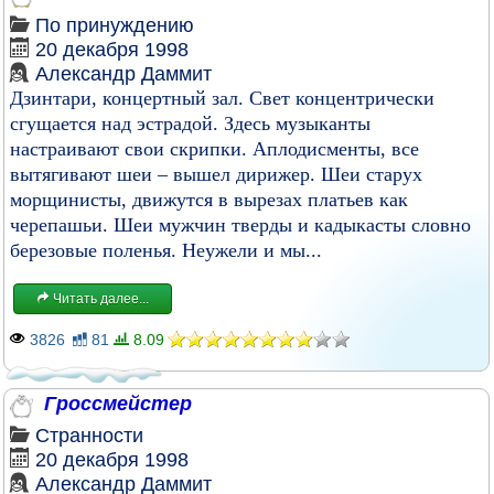
По принуждению
20 декабря 1998
Александр Даммит
Дзинтари, концертный зал. Свет концентрически
сгущается над эстрадой. Здесь музыканты
настраивают свои скрипки. Аплодисменты, все
вытягивают шеи – вышел дирижер. Шеи старух
морщинисты, движутся в вырезах платьев как
черепашьи. Шеи мужчин тверды и кадыкасты словно
березовые поленья. Неужели и мы...
Читать далее...
3826
81
8.09
Гpоссмейстеp
Странности
20 декабря 1998
Александр Даммит