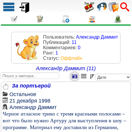
Пользователь:
Александр Даммит
Публикаций:
11
Комментариев:
0
Ранг:
1
Статус:
Оффлайн
Александр Даммит (11)
За портъерой
Остальное
21 декабря 1998
Александр Даммит
Черное атласное трико с тремя красными полосами –
вот что было нужно Артуру для выступления в шоу –
программе. Материал ему доставили из Германии,