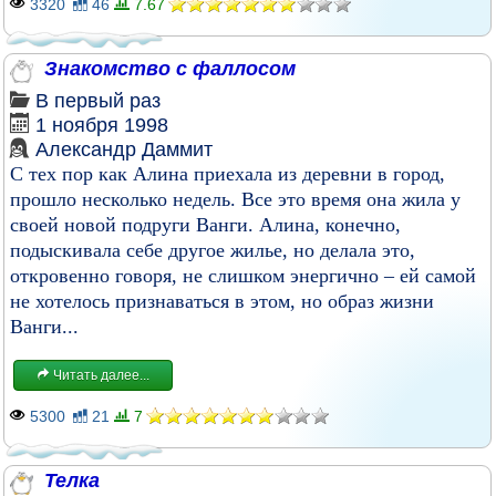
3320
46
7.67
Знакомство с фаллосом
В первый раз
1 ноября 1998
Александр Даммит
С тех пор как Алина приехала из деревни в город,
прошло несколько недель. Все это время она жила у
своей новой подруги Ванги. Алина, конечно,
подыскивала себе другое жилье, но делала это,
откровенно говоря, не слишком энергично – ей самой
не хотелось признаваться в этом, но образ жизни
Ванги...
Читать далее...
5300
21
7
Телка