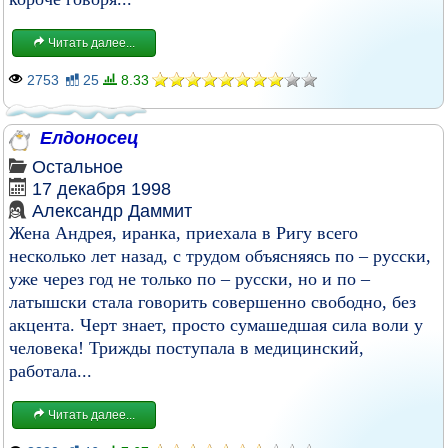
Читать далее...
2753
25
8.33
Елдоносец
Остальное
17 декабря 1998
Александр Даммит
Жена Андрея, иранка, приехала в Ригу всего
несколько лет назад, с трудом объясняясь по – русски,
уже через год не только по – русски, но и по –
латышски стала говорить совершенно свободно, без
акцента. Черт знает, просто сумашедшая сила воли у
человека! Трижды поступала в медицинский,
работала...
Читать далее...