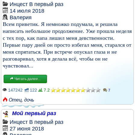
Инцест
В первый раз
14 июля 2018
Валерия
Всем приветик. Я немножко подумала, и решила
написать небольшое продолжение. Уже прошла неделя
с тех пор, как папа лишил меня девственности.
Первые пару дней он просто избегал меня, старался от
меня спрятаться. При встрече опускал глаза и не
разговаривал, хотя я делала всё, чтобы он не
чувствовал...
Читать далее...
147242
122
7.2
7
Отец
,
дочь
Мой первый раз
Инцест
В первый раз
27 июня 2018