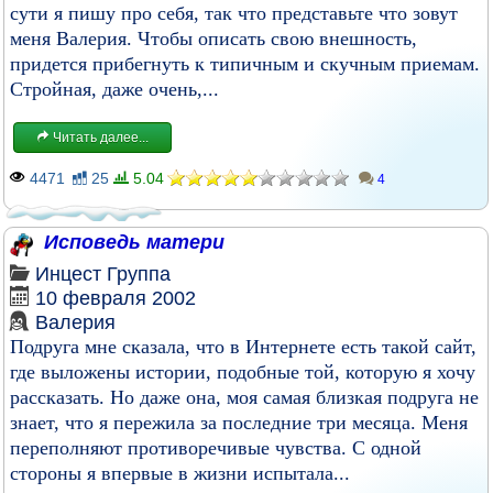
сути я пишу про себя, так что представьте что зовут
меня Валерия. Чтобы описать свою внешность,
придется прибегнуть к типичным и скучным приемам.
Стройная, даже очень,...
Читать далее...
4471
25
5.04
4
Исповедь матери
Инцест
Группа
10 февраля 2002
Валерия
Подруга мне сказала, что в Интернете есть такой сайт,
где выложены истории, подобные той, которую я хочу
рассказать. Но даже она, моя самая близкая подруга не
знает, что я пережила за последние три месяца. Меня
переполняют противоречивые чувства. С одной
стороны я впервые в жизни испытала...