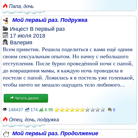
Папа
,
дочь
Мой первый раз. Подружка
Инцест
В первый раз
17 июля 2018
Валерия
Всем приветик. Решила поделиться с вами ещё одним
своим сексуальным опытом. Но начну с небольшого
отступления. После бурно проведённой ночи с папой,
до вовращиния мамы, я каждую ночь проводила в
постели с папой. Ложилась я в постель уже голенькой,
чтобы ничто не мешало ощущать тело любимого...
Читать далее...
148437
174
6.95
5
Отец
,
дочь
,
подружка
Мой первый раз. Продолжение