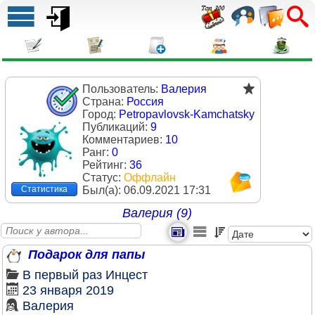
Пользователь:
Валерия
Страна:
Россия
Город:
Petropavlovsk-Kamchatsky
Публикаций:
9
Комментариев:
10
Ранг:
0
Рейтинг:
36
Статус:
Оффлайн
Был(a):
06.09.2021 17:31
Статистика
Валерия (9)
Подарок для папы
В первый раз
Инцест
23 января 2019
Валерия