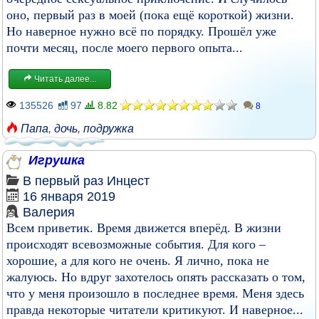
оно, первый раз в моей (пока ещё короткой) жизни.
Но наверное нужно всё по порядку. Прошёл уже
почти месяц, после моего первого опыта...
Читать далее...
135526
97
8.82
8
Папа
,
дочь
,
подружка
Игрушка
В первый раз
Инцест
16 января 2019
Валерия
Всем приветик. Время движется вперёд. В жизни
происходят всевозможные события. Для кого –
хорошие, а для кого не очень. Я лично, пока не
жалуюсь. Но вдруг захотелось опять рассказать о том,
что у меня произошло в последнее время. Меня здесь
правда некоторые читатели критикуют. И наверное...