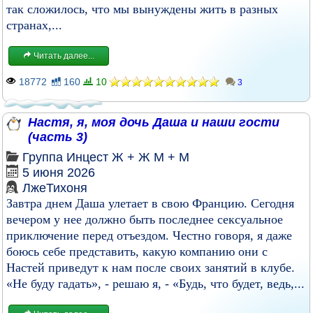
так сложилось, что мы вынуждены жить в разных
странах,...
Читать далее...
18772
160
10
3
Настя, я, моя дочь Даша и наши гости
(часть 3)
Группа
Инцест
Ж + Ж
М + М
5 июня 2026
ЛжеТихоня
Завтра днем Даша улетает в свою Францию. Сегодня
вечером у нее должно быть последнее сексуальное
приключение перед отъездом. Честно говоря, я даже
боюсь себе представить, какую компанию они с
Настей приведут к нам после своих занятий в клубе.
«Не буду гадать», - решаю я, - «Будь, что будет, ведь,...