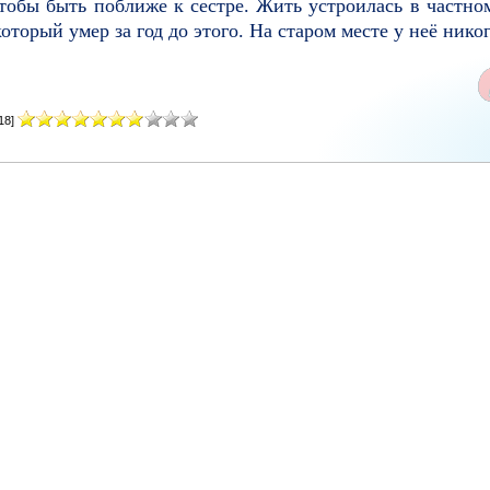
чтобы быть поближе к сестре. Жить устроилась в частно
оторый умер за год до этого. На старом месте у неё никог
18]