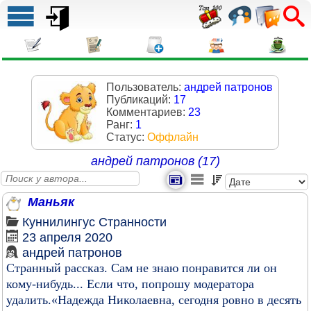
Пользователь:
андрей патронов
Публикаций:
17
Комментариев:
23
Ранг:
1
Статус:
Оффлайн
андрей патронов (17)
Маньяк
Куннилингус
Странности
23 апреля 2020
андрей патронов
Странный рассказ. Сам не знаю понравится ли он
кому-нибудь... Если что, попрошу модератора
удалить.«Надежда Николаевна, сегодня ровно в десять