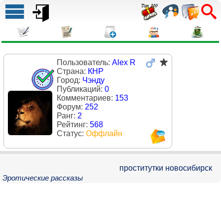
Пользователь:
Alex R
Страна:
КНР
Город:
Чэнду
Публикаций:
0
Комментариев:
153
Форум:
252
Ранг:
2
Рейтинг:
568
Статус:
Оффлайн
проститутки новосибирск
Эротические рассказы