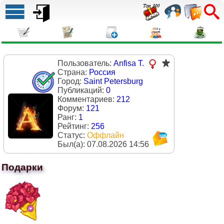
Пользователь:
Anfisa T.
Страна:
Россия
Город:
Saint Petersburg
Публикаций:
0
Комментариев:
212
Форум:
121
Ранг:
1
Рейтинг:
256
Статус:
Оффлайн
Был(a):
07.08.2026 14:56
Подарки