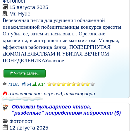
Фотопост
15 августа 2025
Mr. Hyde
Веревочная петля для удушения обнаженной
изнасилованной победительницы конкурса красоты!
Он убил ее, затем изнасиловал... Орегонские
красавицы, выпотрошенные мазохистом! Молодая,
эффектная работница банка, ПОДВЕРГНУТАЯ
ДОМОГАТЕЛЬСТВАМ И УБИТАЯ ВЕЧЕРОМ
ПОНЕДЕЛЬНИКАУжасное...
Читать далее...
71163
64
9.14
изнасилование
,
перевод
,
иллюстрации
Обложки бульварного чтива,
"раздетые" посредством нейросети (5)
Фотопост
12 августа 2025