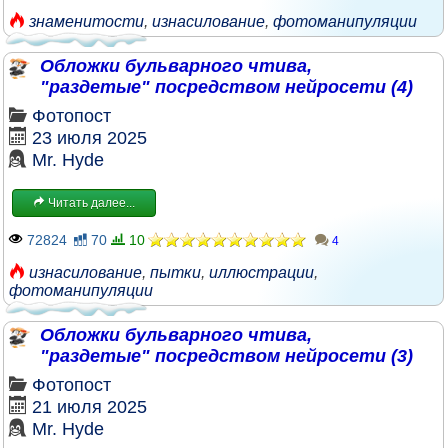
знаменитости
,
изнасилование
,
фотоманипуляции
Обложки бульварного чтива,
"раздетые" посредством нейросети (4)
Фотопост
23 июля 2025
Mr. Hyde
Читать далее...
72824
70
10
4
изнасилование
,
пытки
,
иллюстрации
,
фотоманипуляции
Обложки бульварного чтива,
"раздетые" посредством нейросети (3)
Фотопост
21 июля 2025
Mr. Hyde