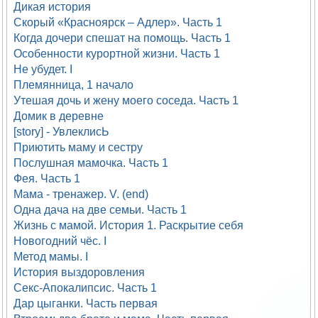
Дикая история
Скорый «Красноярск – Адлер». Часть 1
Когда дочери спешат на помощь. Часть 1
Особенности курортной жизни. Часть 1
Не убудет. I
Племянница, 1 начало
Утешая дочь и жену моего соседа. Часть 1
Домик в деревне
[story] - УвлеклисЬ
Приютить маму и сестру
Послушная мамочка. Часть 1
Фея. Часть 1
Мама - тренажер. V. (end)
Одна дача на две семьи. Часть 1
Жизнь с мамой. История 1. Раскрытие себя
Новогодний чёс. I
Метод мамы. I
История выздоровления
Секс-Апокалипсис. Часть 1
Дар цыганки. Часть первая