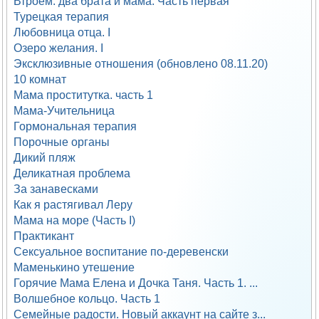
Втроем: два брата и мама. Часть первая
Турецкая терапия
Любовница отца. I
Озеро желания. I
Эксклюзивные отношения (обновлено 08.11.20)
10 комнат
Мама проститутка. часть 1
Мама-Учительница
Гормональная терапия
Порочные органы
Дикий пляж
Деликатная проблема
За занавесками
Как я растягивал Леру
Мама на море (Часть I)
Практикант
Сексуальное воспитание по-деревенски
Маменькино утешение
Горячие Мама Елена и Дочка Таня. Часть 1. ...
Волшебное кольцо. Часть 1
Семейные радости. Новый аккаунт на сайте з...