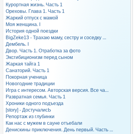
Курортная жизнь. Часть 1
Ореховы. Глава 1. Часть 1
Жаркий отпуск с мамой
Моя женщина. I
История одной поездки
BigZeke13 - Трахаю маму, сестру и соседку ...
Дембель. I
Двор. Часть 1. Отработка за фото
Эксгибиционизм перед сыном
Жаркая тайга 1
Санаторий. Часть 1
Покорная ученица
Новогодние традиции
Игра с интересом. Авторская версия. Все ча...
Развратная семья. Часть 1
Хроники одного подъезда
[story] - ДостучалисЬ
Репортаж из глубинки
Как нас с мужем в сауне отъебали
Денискины приключения. День первый. Часть ...