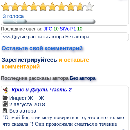
3 голоса
26
Последние оценки:
JFC
10
StVol71
10
<<< Другие рассказы автора Без автора
Оставьте свой комментарий
Зарегистрируйтесь
и оставьте
комментарий
Последние рассказы автора
Без автора
Крис и Джули. Часть 2
Инцест
Ж + Ж
2 августа 2018
Без автора
"О, мой Бог, я не могу поверить в то, что я это только
что сказала "! Они продолжали смеяться в течение