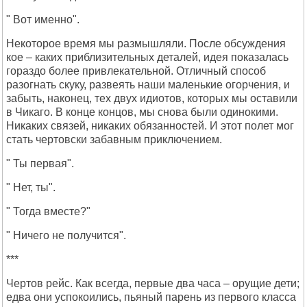
" Вот именно".
Некоторое время мы размышляли. После обсуждения
кое – каких приблизительных деталей, идея показалась
гораздо более привлекательной. Отличный способ
разогнать скуку, развеять наши маленькие огорчения, и
забыть, наконец, тех двух идиотов, которых мы оставили
в Чикаго. В конце концов, мы снова были одинокими.
Никаких связей, никаких обязанностей. И этот полет мог
стать чертовски забавным приключением.
" Ты первая".
" Нет, ты".
" Тогда вместе?"
" Ничего не получится".
***
Чертов рейс. Как всегда, первые два часа – орущие дети;
едва они успокоились, пьяный парень из первого класса