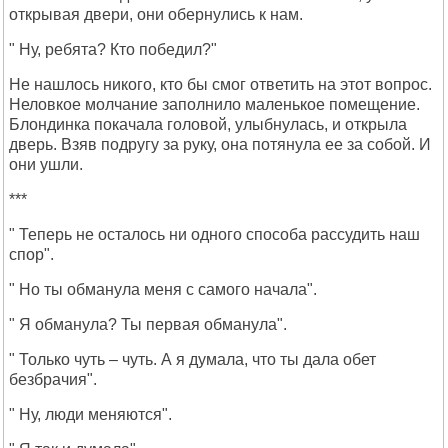
открывая двери, они обернулись к нам.
" Ну, ребята? Кто победил?"
Не нашлось никого, кто бы смог ответить на этот вопрос.
Неловкое молчание заполнило маленькое помещение.
Блондинка покачала головой, улыбнулась, и открыла
дверь. Взяв подругу за руку, она потянула ее за собой. И
они ушли.
***
" Теперь не осталось ни одного способа рассудить наш
спор".
" Но ты обманула меня с самого начала".
" Я обманула? Ты первая обманула".
" Только чуть – чуть. А я думала, что ты дала обет
безбрачия".
" Ну, люди меняются".