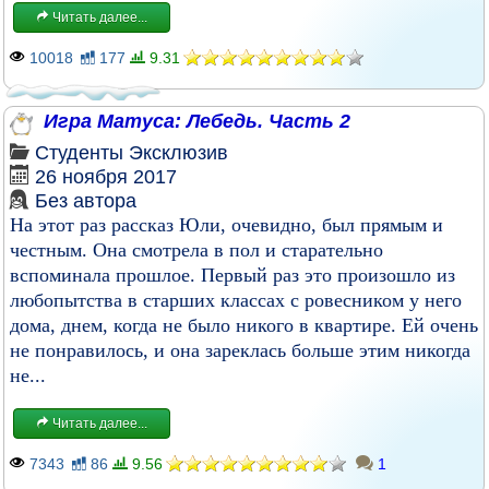
Читать далее...
10018
177
9.31
Игра Матуса: Лебедь. Часть 2
Студенты
Эксклюзив
26 ноября 2017
Без автора
На этот раз рассказ Юли, очевидно, был прямым и
честным. Она смотрела в пол и старательно
вспоминала прошлое. Первый раз это произошло из
любопытства в старших классах с ровесником у него
дома, днем, когда не было никого в квартире. Ей очень
не понравилось, и она зареклась больше этим никогда
не...
Читать далее...
7343
86
9.56
1