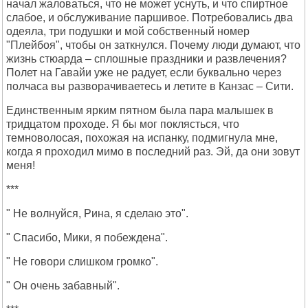
начал жаловаться, что не может уснуть, и что спиртное
слабое, и обслуживание паршивое. Потребовались два
одеяла, три подушки и мой собственный номер
"Плейбоя", чтобы он заткнулся. Почему люди думают, что
жизнь стюарда – сплошные праздники и развлечения?
Полет на Гавайи уже не радует, если буквально через
полчаса вы разворачиваетесь и летите в Канзас – Сити.
Единственным ярким пятном была пара малышек в
тридцатом проходе. Я бы мог поклясться, что
темноволосая, похожая на испанку, подмигнула мне,
когда я проходил мимо в последний раз. Эй, да они зовут
меня!
***
" Не волнуйся, Рина, я сделаю это".
" Спасибо, Мики, я побеждена".
" Не говори слишком громко".
" Он очень забавный".