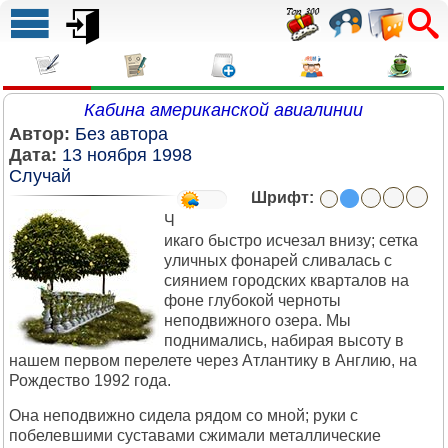
Кабина американской авиалинии
Автор:
Без автора
Дата:
13 ноября 1998
Случай
Шрифт:
Ч
икаго быстро исчезал внизу; сетка
уличных фонарей сливалась с
сиянием городских кварталов на
фоне глубокой черноты
неподвижного озера. Мы
поднимались, набирая высоту в
нашем первом перелете через Атлантику в Англию, на
Рождество 1992 года.
Она неподвижно сидела рядом со мной; руки с
побелевшими суставами сжимали металлические