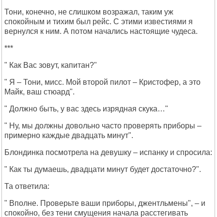
Тони, конечно, не слишком возражал, таким уж
спокойным и тихим был рейс. С этими известиями я
вернулся к ним. А потом начались настоящие чудеса.
***
" Как Вас зовут, капитан?"
" Я – Тони, мисс. Мой второй пилот – Кристофер, а это
Майк, ваш стюард".
" Должно быть, у вас здесь изрядная скука…"
" Ну, мы должны довольно часто проверять приборы –
примерно каждые двадцать минут".
Блондинка посмотрела на девушку – испанку и спросила:
" Как ты думаешь, двадцати минут будет достаточно?".
Та ответила:
" Вполне. Проверьте ваши приборы, джентльмены", – и
спокойно, без тени смущения начала расстегивать