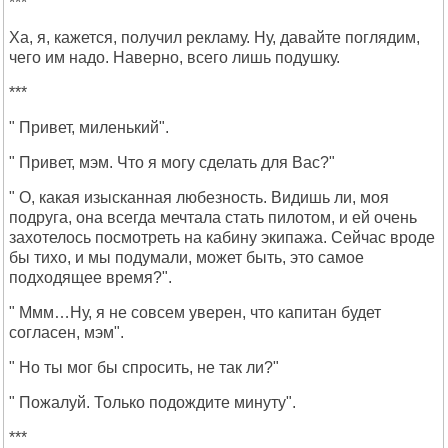
***
Ха, я, кажется, получил рекламу. Ну, давайте поглядим,
чего им надо. Наверно, всего лишь подушку.
***
" Привет, миленький".
" Привет, мэм. Что я могу сделать для Вас?"
" О, какая изысканная любезность. Видишь ли, моя
подруга, она всегда мечтала стать пилотом, и ей очень
захотелось посмотреть на кабину экипажа. Сейчас вроде
бы тихо, и мы подумали, может быть, это самое
подходящее время?".
" Ммм…Ну, я не совсем уверен, что капитан будет
согласен, мэм".
" Но ты мог бы спросить, не так ли?"
" Пожалуй. Только подождите минуту".
***