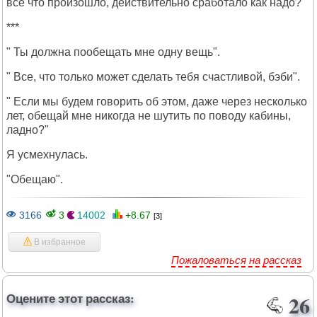
все что произошло, действительно сработало как надо?
***
" Ты должна пообещать мне одну вещь".
" Все, что только может сделать тебя счастливой, бэби".
" Если мы будем говорить об этом, даже через несколько
лет, обещай мне никогда не шутить по поводу кабины,
ладно?"
Я усмехнулась.
"Обещаю".
3166
3
14002
+8.67
[3]
В избранное
Пожаловаться на рассказ
Оцените этот рассказ:
26