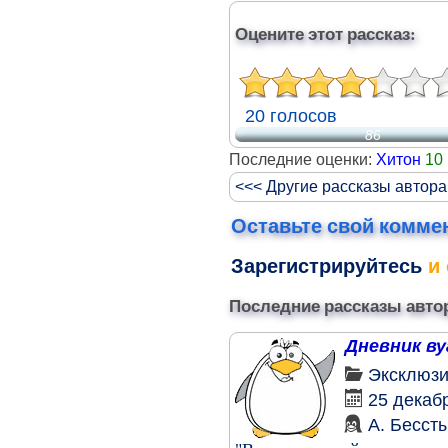
Оцените этот рассказ:
20 голосов
86
Последние оценки:
Хитон
10
<<< Другие рассказы автора
Оставьте свой комме
Зарегистрируйтесь
и 
Последние рассказы авто
Дневник в
Эксклюз
25 декаб
А. Бесст