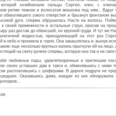
 которой хозяйничали пальцы Сергея; член, с хлюп
ом ритме темная и волосатая мошонка под ним... Вдруг 
го обхватившего узкого отверстия и брызнул фонтаном в
высокой дуге, сперма обрушилась Насте на волосы. Пой
о к своей промежности и остальные струи, оросив на про
ару раз достав до обвисшей, но крупной груди. И тут же На
алогичной жидкостью, принадлежащей на этот раз Серге
й в небо и проникла в горло. Она закашлялась и, вынув и
лаком: еще несколько крупных капель прыгнули ей на лицо, 
лестящий на свету ручеек спермы, которую она так и не смогл
обе любовные пары, удовлетворенные и притихшие пос
или своих уставших дам в такси и, обменявшись с ними 
ски расплатившись с шоферами. В дороге подруги не про
сшедшее. Оказавшись дома, каждая из них обнаружила 
олларов...
3
[20]