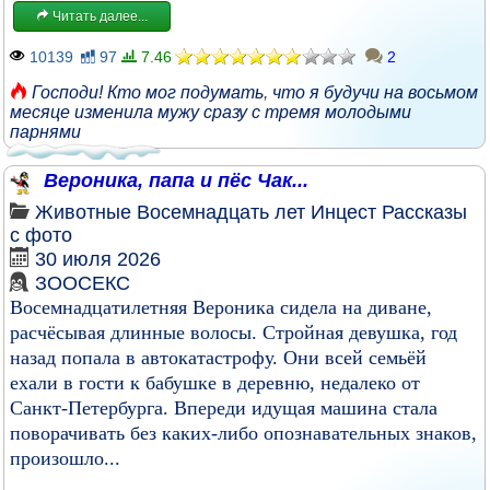
Читать далее...
10139
97
7.46
2
Господи! Кто мог подумать
,
что я будучи на восьмом
месяце изменила мужу сразу с тремя молодыми
парнями
Вероника, папа и пёс Чак...
Животные
Восемнадцать лет
Инцест
Рассказы
с фото
30 июля 2026
ЗООСЕКС
Восемнадцатилетняя Вероника сидела на диване,
расчёсывая длинные волосы. Стройная девушка, год
назад попала в автокатастрофу. Они всей семьёй
ехали в гости к бабушке в деревню, недалеко от
Санкт-Петербурга. Впереди идущая машина стала
поворачивать без каких-либо опознавательных знаков,
произошло...