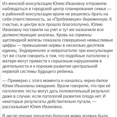
Из женской консультации Юлию Ивановну отправили
наблюдаться в городской центр планирования семьи —
в районной консультации врачи не решились брать на
себя ответственность, за «Проблемную» беременную. К
счастью, в центре все прошло благополучно, Юлию
Ивановну поставили на учет и тут же назначили все
долженствующие анализы. Кровь на гормоны
щитовидной железы показала совершенно немыслимые
цифры — превышение нормы в несколько десятков
единиц. Эндокринолог и невропатолог при консультации
тут же стали говорить о том, что подобные патологии у
матери могут привести к серьезным нарушениям в
деятельности и к порокам развития центральной
нервной системы будущего ребенка.
— Примерно с этого момента и началось черно-белое
Юлии Ивановны ожидание. Врачи говорили, что при её
патологиях тесты могут дать положительный результат
даже в случае, если патологий развития плода нет. И
некоторые результаты действительно пугали, —
рассказывает Юлия Ивановна.
В числе прочих процедур будущая мама должна была