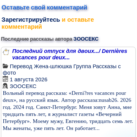
Оставьте свой комментарий
Зарегистрируйтесь
и оставьте
комментарий
Последние рассказы автора
ЗООСЕКС
Последний отпуск для двоих.../ Dernières
vacances pour deux...
Перевод
Жена-шлюшка
Группа
Рассказы с
фото
1 августа 2026
ЗООСЕКС
Вольный перевод рассказа: «Derni?res vacances pour
deux», на русский язык. Автор рассказа:nusab26. 2026
год. 2024 год. Санкт-Петербург. Меня зовут Анна, мне
тридцать пять лет, я журналист газеты «Вечерний
Петербург». Моему мужу, Евгению, тридцать семь лет.
Мы женаты, уже пять лет. Он работает...