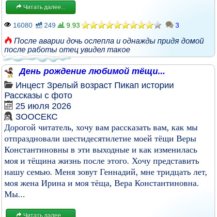
Читать далее...
16080
249
9.93
3
После аварии дочь ослепла и однажды придя домой
после работы отец увидел такое
День рождение любимой тёщи...
Инцест
Зрелый возраст
Пикап истории
Рассказы с фото
25 июля 2026
ЗООСЕКС
Дорогой читатель, хочу вам рассказать вам, как мы
отпраздновали шестидесятилетие моей тёщи Веры
Константиновны в эти выходные и как изменилась
моя и тёщина жизнь после этого. Хочу представить
нашу семью. Меня зовут Геннадий, мне тридцать лет,
моя жена Ирина и моя тёща, Вера Константиновна.
Мы...
Читать далее...