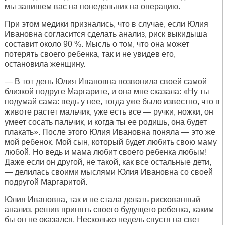
мы запишем вас на понедельник на операцию.
При этом медики признались, что в случае, если Юлия
Ивановна согласится сделать анализ, риск выкидыша
составит около 90 %. Мысль о том, что она может
потерять своего ребенка, так и не увидев его,
остановила женщину.
— В тот день Юлия Ивановна позвонила своей самой
близкой подруге Маргарите, и она мне сказала: «Ну ты
подумай сама: ведь у нее, тогда уже было известно, что в
животе растет мальчик, уже есть все — ручки, ножки, он
умеет сосать пальчик, и когда ты ее родишь, она будет
плакать». После этого Юлия Ивановна поняла — это же
мой ребенок. Мой сын, который будет любить свою маму
любой. Но ведь и мама любит своего ребенка любым!
Даже если он другой, не такой, как все остальные дети,
— делилась своими мыслями Юлия Ивановна со своей
подругой Маргаритой.
Юлия Ивановна, так и не стала делать рискованный
анализ, решив принять своего будущего ребенка, каким
бы он не оказался. Несколько недель спустя на свет