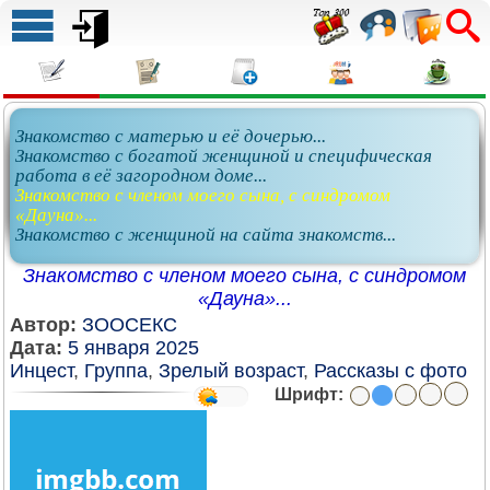
Знакомство с матерью и её дочерью...
Знакомство с богатой женщиной и специфическая
работа в её загородном доме...
Знакомство с членом моего сына, с синдромом
«Дауна»...
Знакомство с женщиной на сайта знакомств...
Знакомство с членом моего сына, с синдромом
«Дауна»...
Автор:
ЗООСЕКС
Дата:
5 января 2025
Инцест
,
Группа
,
Зрелый возраст
,
Рассказы с фото
Шрифт: