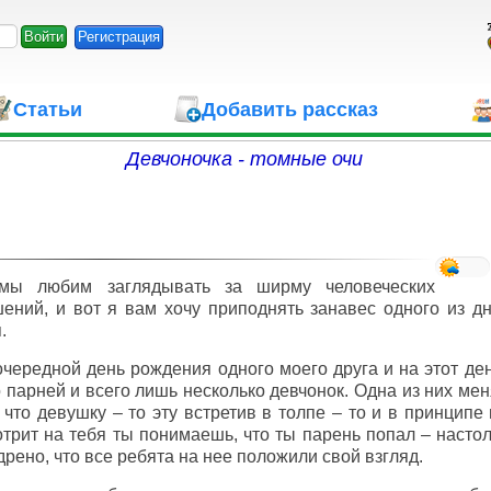
Регистрация
Статьи
Добавить рассказ
Девчоночка - томные очи
мы любим заглядывать за ширму человеческих
ений, и вот я вам хочу приподнять занавес одного из д
.
чередной день рождения одного моего друга и на этот де
 парней и всего лишь несколько девчонок. Одна из них мен
 что девушку – то эту встретив в толпе – то и в принципе
трит на тебя ты понимаешь, что ты парень попал – настол
рено, что все ребята на нее положили свой взгляд.