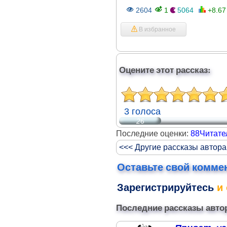
2604
1
5064
+8.6
В избранное
Оцените этот рассказ:
3 голоса
26
Последние оценки:
88Читате
<<< Другие рассказы автора
Оставьте свой комме
Зарегистрируйтесь
и 
Последние рассказы авто