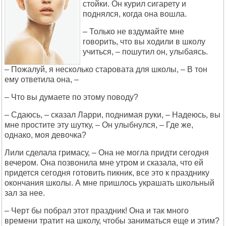
стойки. Он курил сигарету и
поднялся, когда она вошла.
– Только не вздумайте мне
говорить, что вы ходили в школу
учиться, – пошутил он, улыбаясь.
– Пожалуй, я несколько старовата для школы, – В тон
ему ответила она, –
– Что вы думаете по этому поводу?
– Сдаюсь, – сказал Ларри, поднимая руки, – Надеюсь, вы
мне простите эту шутку, – Он улыбнулся, – Где же,
однако, моя девочка?
Лили сделала гримасу, – Она не могла придти сегодня
вечером. Она позвонила мне утром и сказала, что ей
придется сегодня готовить пикник, все это к празднику
окончания школы. А мне пришлось украшать школьный
зал за нее.
– Черт бы побрал этот праздник! Она и так много
времени тратит на школу, чтобы заниматься еще и этим?