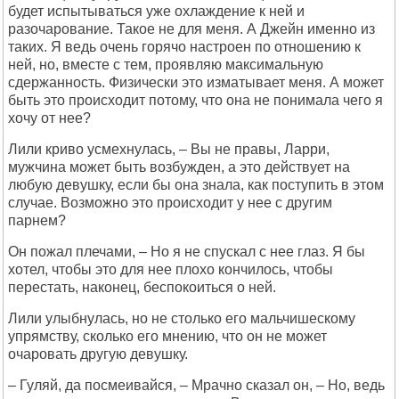
будет испытываться уже охлаждение к ней и
разочарование. Такое не для меня. А Джейн именно из
таких. Я ведь очень горячо настроен по отношению к
ней, но, вместе с тем, проявляю максимальную
сдержанность. Физически это изматывает меня. А может
быть это происходит потому, что она не понимала чего я
хочу от нее?
Лили криво усмехнулась, – Вы не правы, Ларри,
мужчина может быть возбужден, а это действует на
любую девушку, если бы она знала, как поступить в этом
случае. Возможно это происходит у нее с другим
парнем?
Он пожал плечами, – Но я не спускал с нее глаз. Я бы
хотел, чтобы это для нее плохо кончилось, чтобы
перестать, наконец, беспокоиться о ней.
Лили улыбнулась, но не столько его мальчишескому
упрямству, сколько его мнению, что он не может
очаровать другую девушку.
– Гуляй, да посмеивайся, – Мрачно сказал он, – Но, ведь