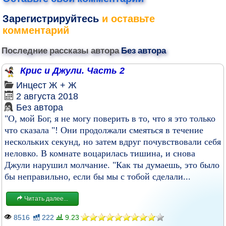
Зарегистрируйтесь
и оставьте
комментарий
Последние рассказы автора
Без автора
Крис и Джули. Часть 2
Инцест
Ж + Ж
2 августа 2018
Без автора
"О, мой Бог, я не могу поверить в то, что я это только
что сказала "! Они продолжали смеяться в течение
нескольких секунд, но затем вдруг почувствовали себя
неловко. В комнате воцарилась тишина, и снова
Джули нарушил молчание. "Как ты думаешь, это было
бы неправильно, если бы мы с тобой сделали...
Читать далее...
8516
222
9.23