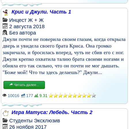
Крис и Джули. Часть 1
Инцест
Ж + Ж
2 августа 2018
Без автора
Джули почти не поверила своим глазам, когда открыла
дверь и увидела своего брата Криса. Она громко
закричала, и бросилась вперед, чуть не сбив его с ног.
Джули крепко охватила талию брата своими ногами и
обняла его так сильно, что он почти не мог дышать.
"Боже мой! Что ты здесь делаешь?" Джули...
Читать далее...
10016
177
9.31
Игра Матуса: Лебедь. Часть 2
Студенты
Эксклюзив
26 ноября 2017