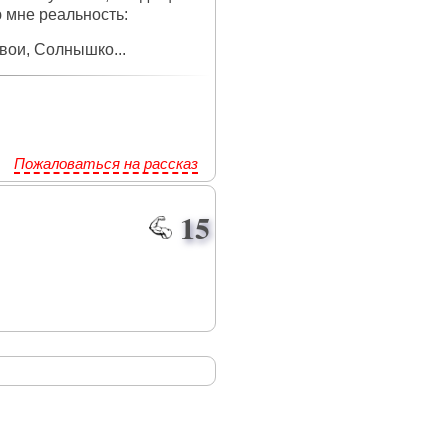
ю мне реальность:
твои, Солнышко...
Пожаловаться на рассказ
15