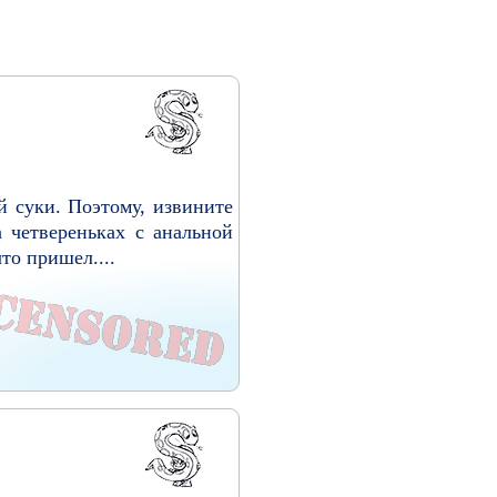
й суки. Поэтому, извините
а четвереньках с анальной
то пришел....