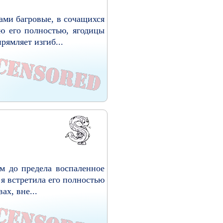
ами багровые, в сочащихся
ю его полностью, ягодицы
рямляет изгиб...
м до предела воспаленное
 я встретила его полностью
ах, вне...