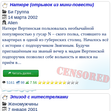
Натюре (отрывок из мини-повести)
Би
Группа
14 марта 2002
Alien
Натюре Вертинская пользовалась необычайной
популярностью у гусар N – ского полка, стоявшего на
квартирах в одной из губернских столиц. Началось всё
с истории с подпоручиком Звягиным. Будучи
приглашённым на званый вечер к мадам Вертинской
подпоручик позволил себе вольность и явился на
приём в...
Читать далее...
5161
98
7.56
Эпизод с нитестрелками
Женомужчины
7 января 2001