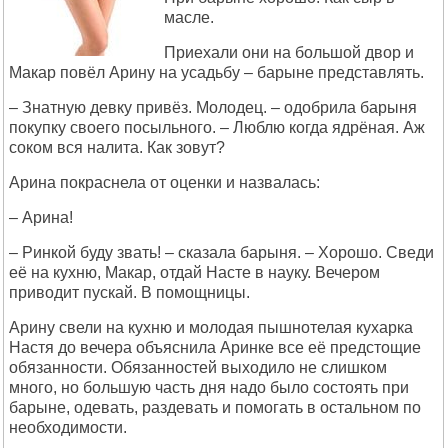
масле.
Приехали они на большой двор и
Макар повёл Арину на усадьбу – барыне представлять.
– Знатную девку привёз. Молодец. – одобрила барыня
покупку своего посыльного. – Люблю когда ядрёная. Аж
соком вся налита. Как зовут?
Арина покраснела от оценки и назвалась:
– Арина!
– Ринкой буду звать! – сказала барыня. – Хорошо. Сведи
её на кухню, Макар, отдай Насте в науку. Вечером
приводит пускай. В помощницы.
Арину свели на кухню и молодая пышнотелая кухарка
Настя до вечера объяснила Аринке все её предстощие
обязанности. Обязанностей выходило не слишком
много, но большую часть дня надо было состоять при
барыне, одевать, раздевать и помогать в остальном по
необходимости.