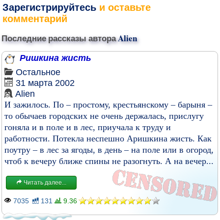
Зарегистрируйтесь
и оставьте
комментарий
Последние рассказы автора
Alien
Ришкина жисть
Остальное
31 марта 2002
Alien
И зажилось. По – простому, крестьянскому – барыня –
то обычаев городских не очень держалась, прислугу
гоняла и в поле и в лес, приучала к труду и
работности. Потекла неспешно Аришкина жисть. Как
поутру – в лес за ягоды, в день – на поле или в огород,
чтоб к вечеру ближе спины не разогнуть. А на вечер...
Читать далее...
7035
131
9.36