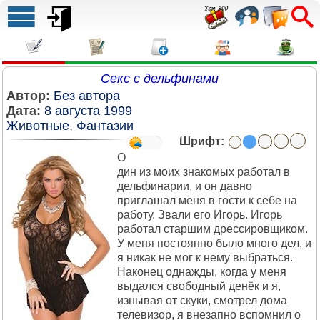
Секс с дельфинами
Автор:
Без автора
Дата:
8 августа 1999
Животные
,
Фантазии
Шрифт:
О
дин из моих знакомых работал в
дельфинарии, и он давно
приглашал меня в гости к себе на
работу. Звали его Игорь. Игорь
работал старшим дрессировщиком.
У меня постоянно было много дел, и
я никак не мог к нему выбраться.
Наконец однажды, когда у меня
выдался свободный денёк и я,
изнывая от скуки, смотрел дома
телевизор, я внезапно вспомнил о