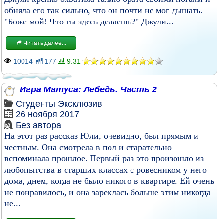
обняла его так сильно, что он почти не мог дышать.
"Боже мой! Что ты здесь делаешь?" Джули...
Читать далее...
10014
177
9.31
Игра Матуса: Лебедь. Часть 2
Студенты
Эксклюзив
26 ноября 2017
Без автора
На этот раз рассказ Юли, очевидно, был прямым и
честным. Она смотрела в пол и старательно
вспоминала прошлое. Первый раз это произошло из
любопытства в старших классах с ровесником у него
дома, днем, когда не было никого в квартире. Ей очень
не понравилось, и она зареклась больше этим никогда
не...