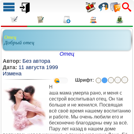
Отец
Добрый отец
Отец
Автор:
Без автора
Дата:
11 августа 1999
Измена
Шрифт:
Н
аша мама умерла рано, и меня с
сестрой воспитывал отец. Он так
больше и не женился. Посвящая
всё своё время нашему воспитанию
и работе. Мы очень любили его и
бесконечно благодарны ему за всё.
Пару лет назад в нашем доме