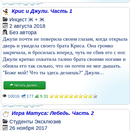
Крис и Джули. Часть 1
Инцест
Ж + Ж
2 августа 2018
Без автора
Джули почти не поверила своим глазам, когда открыла
дверь и увидела своего брата Криса. Она громко
закричала, и бросилась вперед, чуть не сбив его с ног.
Джули крепко охватила талию брата своими ногами и
обняла его так сильно, что он почти не мог дышать.
"Боже мой! Что ты здесь делаешь?" Джули...
Читать далее...
10016
177
9.31
Игра Матуса: Лебедь. Часть 2
Студенты
Эксклюзив
26 ноября 2017