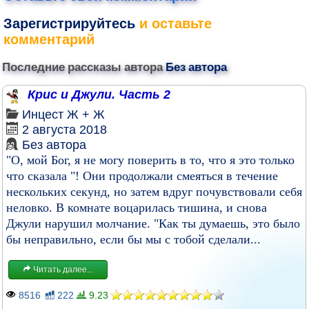
Зарегистрируйтесь
и оставьте
комментарий
Последние рассказы автора
Без автора
Крис и Джули. Часть 2
Инцест
Ж + Ж
2 августа 2018
Без автора
"О, мой Бог, я не могу поверить в то, что я это только
что сказала "! Они продолжали смеяться в течение
нескольких секунд, но затем вдруг почувствовали себя
неловко. В комнате воцарилась тишина, и снова
Джули нарушил молчание. "Как ты думаешь, это было
бы неправильно, если бы мы с тобой сделали...
Читать далее...
8516
222
9.23