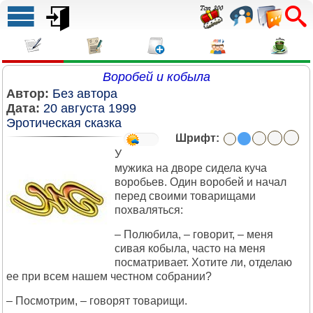
Воробей и кобыла
Автор:
Без автора
Дата:
20 августа 1999
Эротическая сказка
Шрифт:
У
мужика на дворе сидела куча
воробьев. Один воробей и начал
перед своими товарищами
похваляться:
– Полюбила, – говорит, – меня
сивая кобыла, часто на меня
посматривает. Хотите ли, отделаю
ее при всем нашем честном собрании?
– Посмотрим, – говорят товарищи.