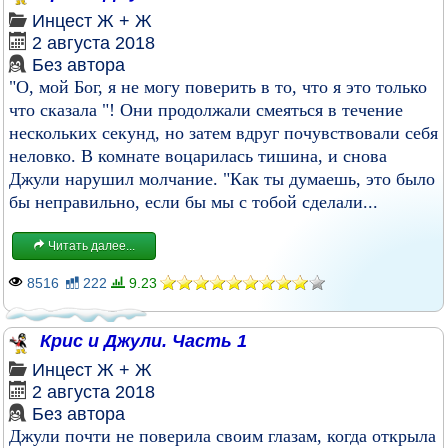
Инцест
Ж + Ж
2 августа 2018
Без автора
"О, мой Бог, я не могу поверить в то, что я это только
что сказала "! Они продолжали смеяться в течение
нескольких секунд, но затем вдруг почувствовали себя
неловко. В комнате воцарилась тишина, и снова
Джули нарушил молчание. "Как ты думаешь, это было
бы неправильно, если бы мы с тобой сделали...
Читать далее...
8516
222
9.23
Крис и Джули. Часть 1
Инцест
Ж + Ж
2 августа 2018
Без автора
Джули почти не поверила своим глазам, когда открыла