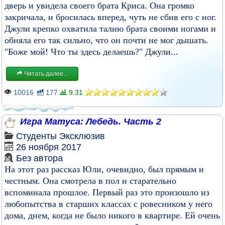
дверь и увидела своего брата Криса. Она громко
закричала, и бросилась вперед, чуть не сбив его с ног.
Джули крепко охватила талию брата своими ногами и
обняла его так сильно, что он почти не мог дышать.
"Боже мой! Что ты здесь делаешь?" Джули...
Читать далее...
10016
177
9.31
Игра Матуса: Лебедь. Часть 2
Студенты
Эксклюзив
26 ноября 2017
Без автора
На этот раз рассказ Юли, очевидно, был прямым и
честным. Она смотрела в пол и старательно
вспоминала прошлое. Первый раз это произошло из
любопытства в старших классах с ровесником у него
дома, днем, когда не было никого в квартире. Ей очень