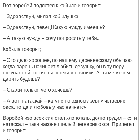
Вот воробей подлетел к кобыле и говорит:
– Здравствуй, милая кобылушка!
– Здравствуй, певец! Какую нужду имеешь?
– А такую нужду – хочу попросить у тебя...
Кобыла говорит;
– Это дело хорошее, по нашему деревенскому обычаю,
когда парень начинает любить девушку, он в ту пору
покупает ей гостинцы: орехи и пряники. А ты меня чем
дарить будешь?
– Скажи только, чего хочешь?
– А вот: натаскай – ка мне по одному зерну четверик
овса, тогда и любовь у нас начнется.
Воробей изо всех сил стал хлопотать, долго трудил – ся и
натаскал – таки наконец целый четверик овса. Прилетел
и говорит: