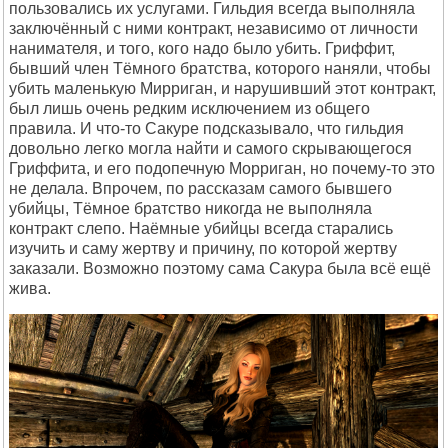
пользовались их услугами. Гильдия всегда выполняла
заключённый с ними контракт, независимо от личности
нанимателя, и того, кого надо было убить. Гриффит,
бывший член Тёмного братства, которого наняли, чтобы
убить маленькую Мирриган, и нарушивший этот контракт,
был лишь очень редким исключением из общего
правила. И что-то Сакуре подсказывало, что гильдия
довольно легко могла найти и самого скрывающегося
Гриффита, и его подопечную Морриган, но почему-то это
не делала. Впрочем, по рассказам самого бывшего
убийцы, Тёмное братство никогда не выполняла
контракт слепо. Наёмные убийцы всегда старались
изучить и саму жертву и причину, по которой жертву
заказали. Возможно поэтому сама Сакура была всё ещё
жива.