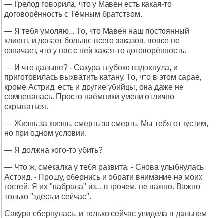
— Грелод говорила, что у Мавен есть какая-то
договорённость с Тёмным братством.
— Я тебя умоляю... То, что Мавен наш постоянный
клиент, и делает больше всего заказов, вовсе не
означает, что у нас с ней какая-то договорённость.
— И что дальше? - Сакура глубоко вздохнула, и
приготовилась выхватить катану. То, что в этом сарае,
кроме Астрид, есть и другие убийцы, она даже не
сомневалась. Просто наёмники умели отлично
скрываться.
— Жизнь за жизнь, смерть за смерть. Мы тебя отпустим,
но при одном условии.
— Я должна кого-то убить?
— Что ж, смекалка у тебя развита. - Снова улыбнулась
Астрид. - Прошу, обернись и обрати внимание на моих
гостей. Я их "набрала" из... впрочем, не важно. Важно
только "здесь и сейчас".
Сакура обернулась, и только сейчас увидела в дальнем