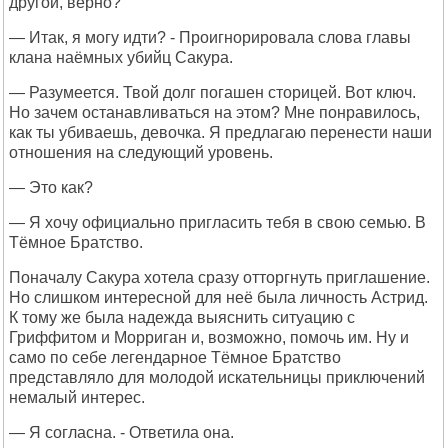
другой, верно?
— Итак, я могу идти? - Проигнорировала слова главы
клана наёмных убийц Сакура.
— Разумеется. Твой долг погашен сторицей. Вот ключ.
Но зачем останавливаться на этом? Мне понравилось,
как ты убиваешь, девочка. Я предлагаю перенести наши
отношения на следующий уровень.
— Это как?
— Я хочу официально пригласить тебя в свою семью. В
Тёмное Братство.
Поначалу Сакура хотела сразу отторгнуть приглашение.
Но слишком интересной для неё была личность Астрид.
К тому же была надежда выяснить ситуацию с
Гриффитом и Морриган и, возможно, помочь им. Ну и
само по себе легендарное Тёмное Братство
представляло для молодой искательницы приключений
немалый интерес.
— Я согласна. - Ответила она.