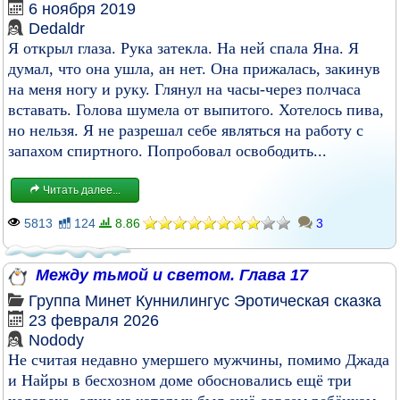
6 ноября 2019
Dedaldr
Я открыл глаза. Рука затекла. На ней спала Яна. Я
думал, что она ушла, ан нет. Она прижалась, закинув
на меня ногу и руку. Глянул на часы-через полчаса
вставать. Голова шумела от выпитого. Хотелось пива,
но нельзя. Я не разрешал себе являться на работу с
запахом спиртного. Попробовал освободить...
Читать далее...
5813
124
8.86
3
Между тьмой и светом. Глава 17
Группа
Минет
Куннилингус
Эротическая сказка
23 февраля 2026
Nodody
Не считая недавно умершего мужчины, помимо Джада
и Найры в бесхозном доме обосновались ещё три