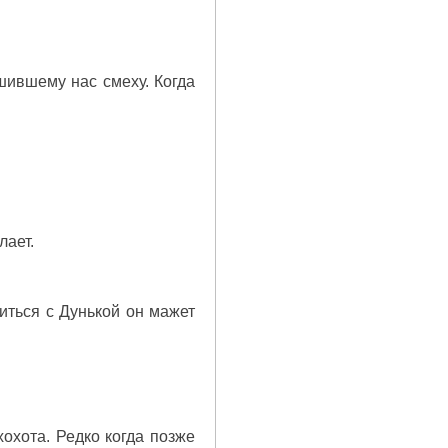
шившему нас смеху. Когда
лает.
биться с Дунькой он мажет
охота. Редко когда позже