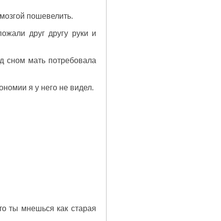
 мозгой пошевелить.
пожали друг другу руки и
ед сном мать потребовала
ономии я у него не видел.
Что ты мнешься как старая