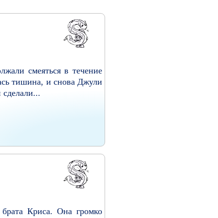
олжали смеяться в течение
лась тишина, и снова Джули
сделали...
 брата Криса. Она громко