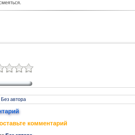
смеяться.
 Без автора
нтарий
оставьте комментарий