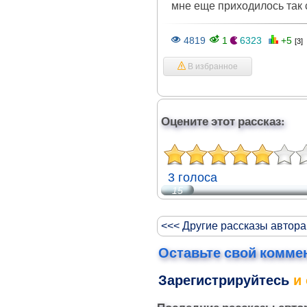
мне еще приходилось так 
4819
1
6323
+5
[3]
В избранное
Оцените этот рассказ:
3 голоса
15
<<< Другие рассказы автора
Оставьте свой комме
Зарегистрируйтесь
и 