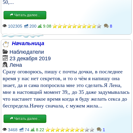
50,...
Читать далее...
102305
200
9.08
8
Начальница
Наблюдатели
23 декабря 2019
Лена
Сразу оговорюсь, пишу с почты дочки, в последнее
время у нас нет секретов, и то о чём я напишу она
знает, да и сама попросила мне это сделать.Я Лена,
мне в настоящий момент 39,, до 35 даже задумывалась
что настанет такое время когда я буду желать секса до
беспредела.Начну сначала, с мужем жила...
Читать далее...
3468
74
8.22
1