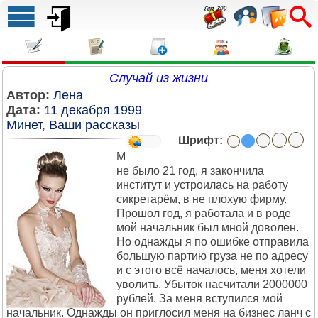
Случай из жизни
Автор:
Лена
Дата:
11 декабря 1999
Минет
,
Ваши рассказы
Шрифт:
М
не было 21 год, я закончила
институт и устроилась на работу
сикретарём, в не плохую фирму.
Прошол год, я работала и в роде
мой начальник был мной доволен.
Но однажды я по ошибке отправила
большую партию груза не по адресу
и с этого всё началось, меня хотели
уволить. Убыток насчитали 2000000
рублей. За меня вступился мой
начальник. Однажды он приглосил меня на бизнес ланч с