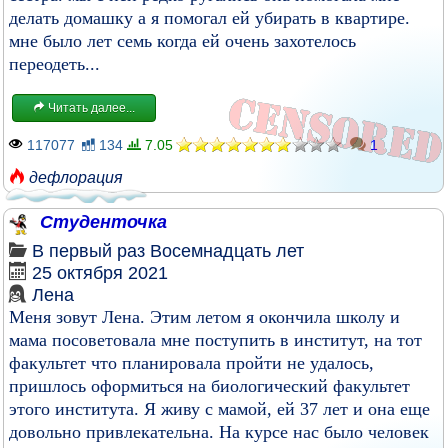
делать домашку а я помогал ей убирать в квартире.
мне было лет семь когда ей очень захотелось
переодеть...
Читать далее...
117077
134
7.05
1
дефлорация
Студенточка
В первый раз
Восемнадцать лет
25 октября 2021
Лена
Меня зовут Лена. Этим летом я окончила школу и
мама посоветовала мне поступить в институт, на тот
факультет что планировала пройти не удалось,
пришлось оформиться на биологический факультет
этого института. Я живу с мамой, ей 37 лет и она еще
довольно привлекательна. На курсе нас было человек