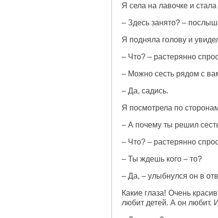
Я села на лавочке и стала
– Здесь занято? – послыш
Я подняла голову и увидел
– Что? – растерянно спрос
– Можно сесть рядом с ва
– Да, садись.
Я посмотрела по сторонам
– А почему ты решил сест
– Что? – растерянно спрос
– Ты ждешь кого – то?
– Да, – улыбнулся он в отв
Какие глаза! Очень красив
любит детей. А он любит. 