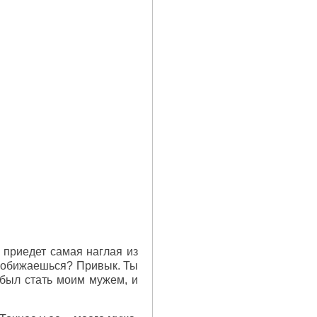
о приедет самая наглая из
не обижаешься? Привык. Ты
 был стать моим мужем, и