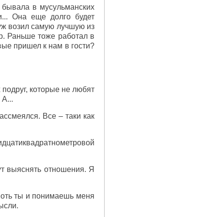
е бывала в мусульманских
... Она еще долго будет
уж возил самую лучшую из
р. Раньше тоже работал в
вые пришел к нам в гости?
 подруг, которые не любят
А...
рассмеялся. Все – таки как
тридцатиквадратнометровой
ут выяснять отношения. Я
 Хоть ты и понимаешь меня
ысли.