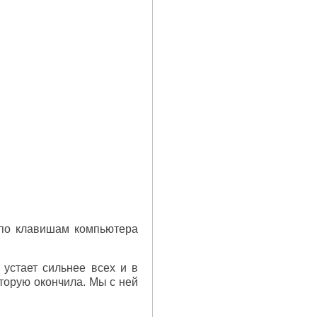
ь по клавишам компьютера
 устает сильнее всех и в
оторую окончила. Мы с ней