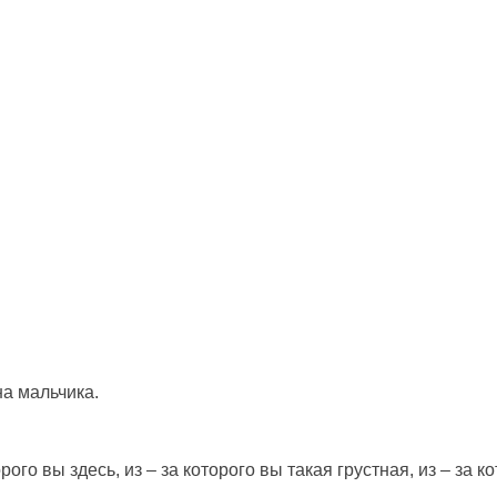
а мальчика.
торого вы здесь, из – за которого вы такая грустная, из – за 