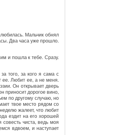
влюбилась. Мальчик обнял
асы. Два часа уже прошло.
им и пошла к тебе. Сразу.
а того, за кого я сама с
ее. Любит ее, а не меня.
оэзии. Он открывает дверь
он приносит дорогое вино,
ьем по другому случаю, но
мает твое место рядом со
 неделю жалеет, что любит
года ездит на его хорошей
 совесть чиста, ведь моя
емся вдвоем, и наступает