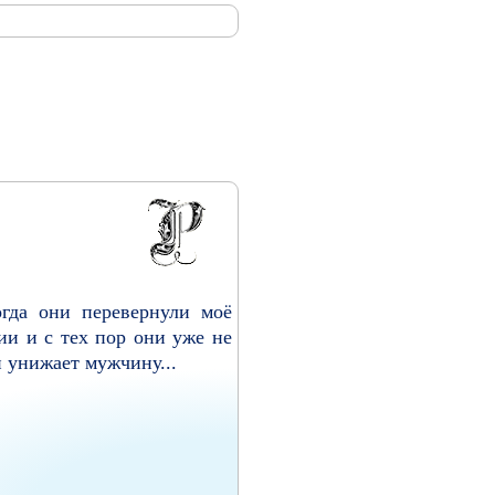
гда они перевернули моё
ии и с тех пор они уже не
 унижает мужчину...