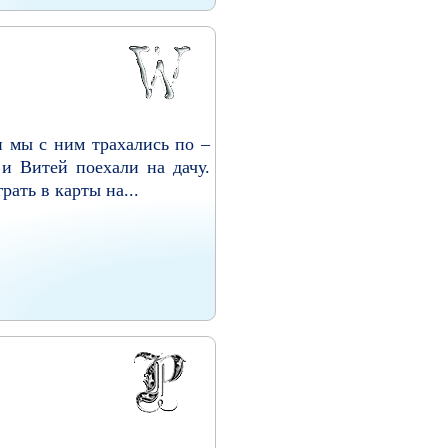
и мы с ним трахались по –
и Витей поехали на дачу.
ать в карты на...