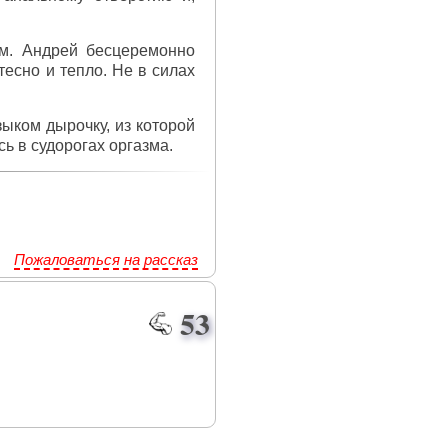
ум. Андрей бесцеремонно
тесно и тепло. Не в силах
зыком дырочку, из которой
ь в судорогах оргазма.
Пожаловаться на рассказ
53