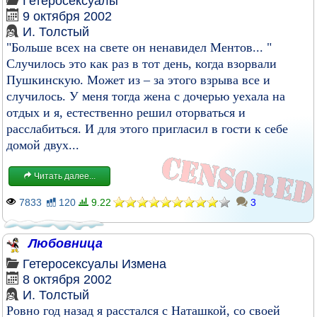
Гетеросексуалы
9 октября 2002
И. Толстый
"Больше всех на свете он ненавидел Ментов... "
Случилось это как раз в тот день, когда взорвали
Пушкинскую. Может из – за этого взрыва все и
случилось. У меня тогда жена с дочерью уехала на
отдых и я, естественно решил оторваться и
расслабиться. И для этого пригласил в гости к себе
домой двух...
Читать далее...
7833
120
9.22
3
Любовница
Гетеросексуалы
Измена
8 октября 2002
И. Толстый
Ровно год назад я расстался с Наташкой, со своей