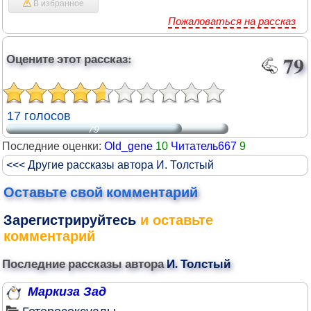
В избранное
Пожаловаться на рассказ
Оцените этот рассказ:
79
17 голосов
79
Последние оценки:
Old_gene
10
Читатель667
9
<<< Другие рассказы автора И. Толстый
Оставьте свой комментарий
Зарегистрируйтесь
и оставьте
комментарий
Последние рассказы автора
И. Толстый
Маркиза Зад