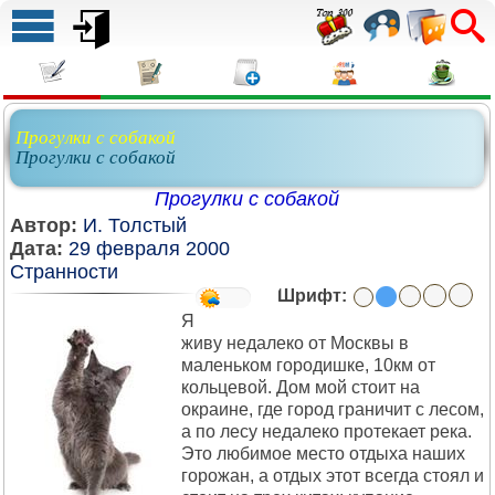
Прогулки с собакой
Прогулки с собакой
Прогулки с собакой
Автор:
И. Толстый
Дата:
29 февраля 2000
Странности
Шрифт:
Я
живу недалеко от Москвы в
маленьком городишке, 10км от
кольцевой. Дом мой стоит на
окраине, где город граничит с лесом,
а по лесу недалеко протекает река.
Это любимое место отдыха наших
горожан, а отдых этот всегда стоял и