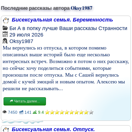
Последние рассказы автора
Oksy1987
Бисексуальная семья. Беременность
Би
А в попку лучше
Ваши рассказы
Странности
29 июля 2026
Oksy1987
Мы вернулись из отпуска, в котором помимо
описанных выше историй было еще несколько
интересных встреч. Возможно я потом о них расскажу,
но сейчас хочу поделиться событиями, которые
произошли после отпуска. Мы с Сашей вернулись
домой с кучей эмоций и новым опытом. Алексею мы
решили не рассказывать...
Читать далее...
7450
141
9.4
Бисексуальная семья. Отпуск.