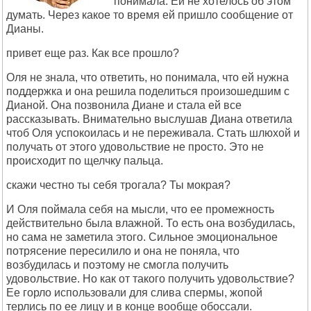
понимала. Ей не хотелось об этом
думать. Через какое то время ей пришло сообщение от
Дианы.
привет еще раз. Как все прошло?
Оля не знала, что ответить, но понимала, что ей нужна
поддержка и она решила поделиться произошедшим с
Дианой. Она позвонила Диане и стала ей все
рассказывать. Внимательно выслушав Диана ответила
чтоб Оля успокоилась и не переживала. Стать шлюхой и
получать от этого удовольствие не просто. Это не
происходит по щелчку пальца.
скажи честно ты себя трогала? Ты мокрая?
И Оля поймала себя на мысли, что ее промежность
действительно была влажной. То есть она возбудилась,
но сама не заметила этого. Сильное эмоциональное
потрясение пересилило и она не поняла, что
возбудилась и поэтому не смогла получить
удовольствие. Но как от такого получить удовольствие?
Ее горло использовали для слива спермы, жопой
терлись по ее лицу и в конце вообще обоссали.