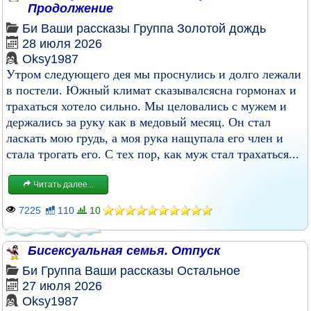
Продолжение
Би
Ваши рассказы
Группа
Золотой дождь
28 июля 2026
Oksy1987
Утром следующего дея мы проснулись и долго лежали
в постели. Южный климат сказывалсясна гормонах и
трахаться хотело сильно. Мы целовались с мужем и
держались за руку как в медовый месяц. Он стал
ласкать мою грудь, а моя рука нащупала его член и
стала трогать его. С тех пор, как муж стал трахаться...
Читать далее...
7225
110
10
Бисексуальная семья. Отпуск
Би
Группа
Ваши рассказы
Остальное
27 июля 2026
Oksy1987