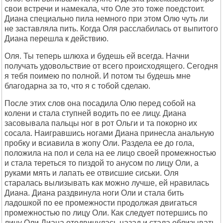
свои встречи и намекала, что Оле это тоже поедстоит.
Диана специально пила немного при этом Олю чуть ли
не заставляла пить. Когда Оля расслабилась от выпитого
Диана перешла к действию.
Оля. Ты теперь шлюха и будешь ей всегда. Начни
получать удовольствие от всего происходящего. Сегодня
я тебя поимею по полной. И потом ты будешь мне
благодарна за то, что я с тобой сделаю.
После этих слов она посадила Олю перед собой на
колени и стала ступней водить по ее лицу. Диана
засовывала пальцы ног в рот Ольги и та покорно их
сосала. Наигравшись ногами Диана принесла анальную
пробку и всиавила в жопу Оли. Раздела ее до гола,
положила на пол и села на ее лицо своей промежностью
и стала тереться то пиздой то анусом по лицу Оли, а
руками мять и лапать ее отвисшие сиськи. Оля
старалась вылизывать как можно лучше, ей нравилась
Диана. Диана раздвинула ноги Оли и стала бить
ладошкой по ее промежности продолжая двигаться
промежностью по лицу Оли. Как следует потершись по
лицу Оли Диана отодвинулась назад и стала облизывать