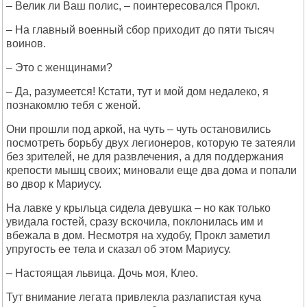
– Велик ли Ваш полис, – поинтересовался Прокл.
– На главный военный сбор приходит до пяти тысяч
воинов.
– Это с женщинами?
– Да, разумеется! Кстати, тут и мой дом недалеко, я
познакомлю тебя с женой.
Они прошли под аркой, на чуть – чуть остановились
посмотреть борьбу двух легионеров, которую те затеяли
без зрителей, не для развлечения, а для поддержания
крепости мышц своих; миновали еще два дома и попали
во двор к Мариусу.
На лавке у крыльца сидела девушка – но как только
увидала гостей, сразу вскочила, поклонилась им и
вбежала в дом. Несмотря на худобу, Прокл заметил
упругость ее тела и сказал об этом Мариусу.
– Настоящая львица. Дочь моя, Клео.
Тут внимание легата привлекла разлапистая куча