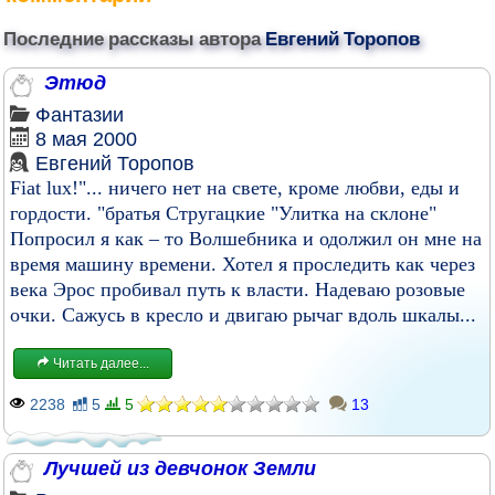
Последние рассказы автора
Евгений Торопов
Этюд
Фантазии
8 мая 2000
Евгений Торопов
Fiat lux!"... ничего нет на свете, кроме любви, еды и
гордости. "братья Стругацкие "Улитка на склоне"
Попросил я как – то Волшебника и одолжил он мне на
время машину времени. Хотел я проследить как через
века Эрос пробивал путь к власти. Надеваю розовые
очки. Сажусь в кресло и двигаю рычаг вдоль шкалы...
Читать далее...
2238
5
5
13
Лучшей из девчонок Земли