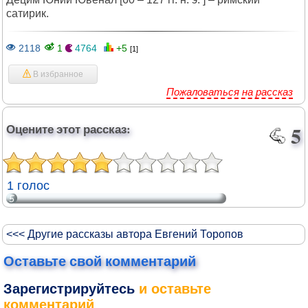
сатирик.
2118
1
4764
+5
[1]
В избранное
Пожаловаться на рассказ
Оцените этот рассказ:
5
1 голос
5
<<< Другие рассказы автора Евгений Торопов
Оставьте свой комментарий
Зарегистрируйтесь
и оставьте
комментарий