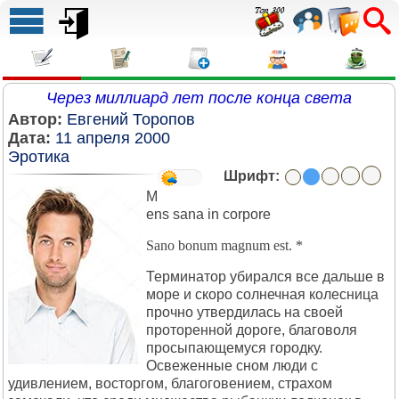
Через миллиард лет после конца света
Автор:
Евгений Торопов
Дата:
11 апреля 2000
Эротика
Шрифт:
M
ens sana in corpore
Sano bonum magnum est. *
Терминатор убирался все дальше в
море и скоро солнечная колесница
прочно утвердилась на своей
проторенной дороге, благоволя
просыпающемуся городку.
Освеженные сном люди с
удивлением, восторгом, благоговением, страхом