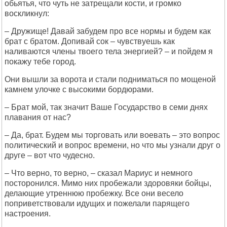
обьятья, что чуть не затрещали кости, и громко
воскликнул:
– Дружище! Давай забудем про все нормы и будем как
брат с братом. Допивай сок – чувствуешь как
наливаются члены твоего тела энергией? – и пойдем я
покажу тебе город.
Они вышли за ворота и стали подниматься по мощеной
камнем улочке с высокими бордюрами.
– Брат мой, так значит Ваше Государство в семи днях
плавания от нас?
– Да, брат. Будем мы торговать или воевать – это вопрос
политический и вопрос времени, но что мы узнали друг о
друге – вот что чудесно.
– Что верно, то верно, – сказал Мариус и немного
посторонился. Мимо них пробежали здоровяки бойцы,
делающие утреннюю пробежку. Все они весело
поприветствовали идущих и пожелали парящего
настроения.