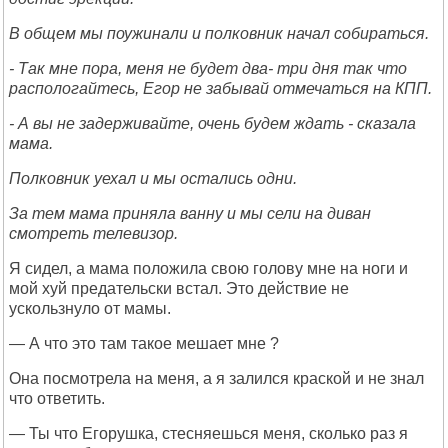
В общем мы поужинали и полковник начал собираться.
- Так мне пора, меня не будет два- три дня так что
распологайтесь, Егор не забывай отмечаться на КПП.
- А вы не задерживайте, очень будем ждать - сказала
мама.
Полковник уехал и мы остались одни.
За тем мама приняла ванну и мы сели на диван
смотреть телевизор.
Я сидел, а мама положила свою голову мне на ноги и
мой хуй предательски встал. Это действие не
ускользнуло от мамы.
— А что это там такое мешает мне ?
Она посмотрела на меня, а я залился краской и не знал
что ответить.
— Ты что Егорушка, стесняешься меня, сколько раз я