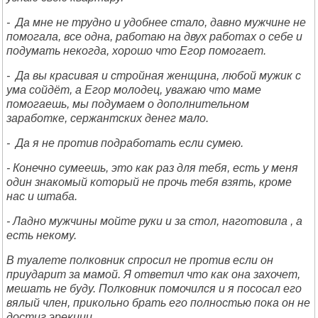
- Да мне не трудно и удобнее стало, давно мужчине не
помогала, все одна, работаю на двух работах о себе и
подумать некогда, хорошо что Егор помогает.
- Да вы красивая и стройная женщина, любой мужик с
ума сойдёт, а Егор молодец, уважаю что маме
помогаешь, мы подумаем о дополнительном
заработке, сержантских денег мало.
- Да я не против подработать если сумею.
- Конечно сумеешь, это как раз для тебя, есть у меня
один знакомый который не прочь тебя взять, кроме
нас и штаба.
- Ладно мужчины мойте руки и за стол, наготовила , а
есть некому.
В туалете полковник спросил не против если он
приударит за мамой. Я ответил что как она захочет,
мешать не буду. Полковник помочился и я пососал его
вялый член, прикольно брать его полностью пока он не
достиг эрекции.