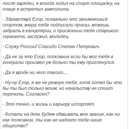
после зарядки, я всегда ходил на спорт площадку, на
плаце я встретил замполита.
- Здравствуй Егор, похвально что занимаешься
спортом, вчера тебе подписали приказ, можешь
забрать в канцелярии, о присвоении тебе старшего
сержанта, заслужил, молодец.
- Служу России! Спасибо Степан Петрович.
- Да не за что Егор, полковник если бы мог тебя в
генералы произвел уж больно ты ему приглянулся.
- Да я вроде ни чего такого....
- Ну-ну Егор, я же не ревную тебя, хотя хотел бы что
бы ты был только моим, но начальству не стоит
перечить. Согласен?
- Это точно, и жизнь и карьеру испортят.
- Кстати на днях будем обмывать мое звание, как ни
как полковник, ты как не надоело тебе наше
общество?