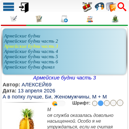
Армейские будни
Армейские будни часть 2
Армейские будни часть 3
Армейские будни часть 4
Армейские будни часть 5
Армейские будни часть 6
Армейские будни финал
Армейские будни часть 3
Автор:
АЛЕКСЕЙ69
Дата:
13 апреля 2026
А в попку лучше
,
Би
,
Женомужчины
,
М + М
Шрифт:
М
оя служба оказалась довольно
насыщенной. Особо я не
утруждаться, если не считая