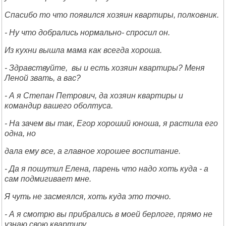
Спасибо то что появился хозяин квартиры, полковник.
- Ну что добрались нормально- спросил он.
Из кухни вышла мама как всегда хороша.
- Здравствуйте, вы и есть хозяин квартиры? Меня
Леной звать, а вас?
- А я Степан Петрович, да хозяин квартиры и
командир вашего оболтуса.
- На зачем вы так, Егор хороший юноша, я растила его
одна, но
дала ему все, а главное хорошее воспитание.
- Да я пошутил Елена, парень что надо хоть куда - а
сам подмигивает мне.
Я чуть не засмеялся, хоть куда это точно.
- А я смотрю вы прибрались в моей берлоге, прямо не
узнаю свою квартиру.