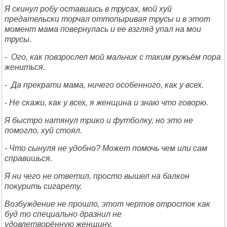
Я скинул робу оставшись в трусах, мой хуй
предательски торчал оттопыривая трусы и в этот
момент мама повернулась и ее взгляд упал на мои
трусы.
- Ого, как повзрослел мой мальчик с таким ружьём пора
жениться.
- Да прекрати мама, ничего особенного, как у всех.
- Не скажи, как у всех, я женщина и знаю что говорю.
Я быстро натянул трико и футболку, но это не
помогло, хуй стоял.
- Что сынуля не удобно? Может помочь чем или сам
справишься.
Я ни чего не ответил, просто вышел на балкон
покурить сигарету.
Возбуждение не прошло, этот чертов отросток как
буд то специально дразнил не
удовлетворённую женщину.