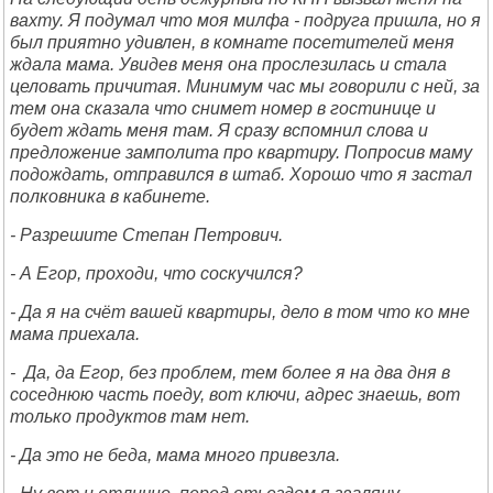
вахту. Я подумал что моя милфа - подруга пришла, но я
был приятно удивлен, в комнате посетителей меня
ждала мама. Увидев меня она прослезилась и стала
целовать причитая. Минимум час мы говорили с ней, за
тем она сказала что снимет номер в гостинице и
будет ждать меня там. Я сразу вспомнил слова и
предложение замполита про квартиру. Попросив маму
подождать, отправился в штаб. Хорошо что я застал
полковника в кабинете.
- Разрешите Степан Петрович.
- А Егор, проходи, что соскучился?
- Да я на счёт вашей квартиры, дело в том что ко мне
мама приехала.
- Да, да Егор, без проблем, тем более я на два дня в
соседнюю часть поеду, вот ключи, адрес знаешь, вот
только продуктов там нет.
- Да это не беда, мама много привезла.