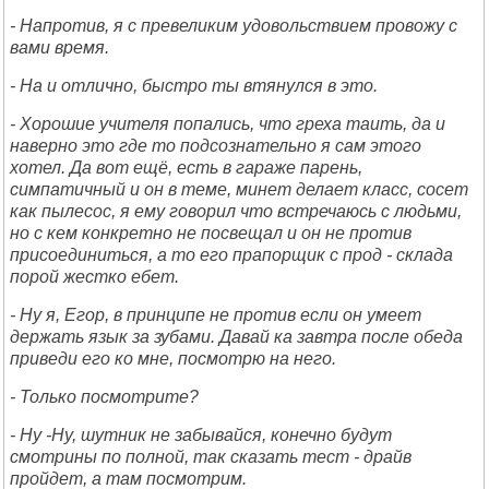
- Напротив, я с превеликим удовольствием провожу с
вами время.
- На и отлично, быстро ты втянулся в это.
- Хорошие учителя попались, что греха таить, да и
наверно это где то подсознательно я сам этого
хотел. Да вот ещё, есть в гараже парень,
симпатичный и он в теме, минет делает класс, сосет
как пылесос, я ему говорил что встречаюсь с людьми,
но с кем конкретно не посвещал и он не против
присоединиться, а то его прапорщик с прод - склада
порой жестко ебет.
- Ну я, Егор, в принципе не против если он умеет
держать язык за зубами. Давай ка завтра после обеда
приведи его ко мне, посмотрю на него.
- Только посмотрите?
- Ну -Ну, шутник не забывайся, конечно будут
смотрины по полной, так сказать тест - драйв
пройдет, а там посмотрим.