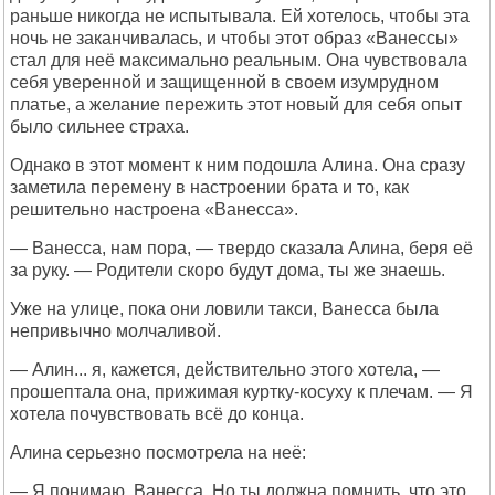
раньше никогда не испытывала. Ей хотелось, чтобы эта
ночь не заканчивалась, и чтобы этот образ «Ванессы»
стал для неё максимально реальным. Она чувствовала
себя уверенной и защищенной в своем изумрудном
платье, а желание пережить этот новый для себя опыт
было сильнее страха.
Однако в этот момент к ним подошла Алина. Она сразу
заметила перемену в настроении брата и то, как
решительно настроена «Ванесса».
— Ванесса, нам пора, — твердо сказала Алина, беря её
за руку. — Родители скоро будут дома, ты же знаешь.
Уже на улице, пока они ловили такси, Ванесса была
непривычно молчаливой.
— Алин... я, кажется, действительно этого хотела, —
прошептала она, прижимая куртку-косуху к плечам. — Я
хотела почувствовать всё до конца.
Алина серьезно посмотрела на неё:
— Я понимаю, Ванесса. Но ты должна помнить, что это