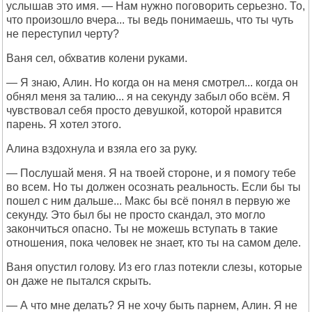
услышав это имя. — Нам нужно поговорить серьезно. То,
что произошло вчера... ты ведь понимаешь, что ты чуть
не переступил черту?
Ваня сел, обхватив колени руками.
— Я знаю, Алин. Но когда он на меня смотрел... когда он
обнял меня за талию... я на секунду забыл обо всём. Я
чувствовал себя просто девушкой, которой нравится
парень. Я хотел этого.
Алина вздохнула и взяла его за руку.
— Послушай меня. Я на твоей стороне, и я помогу тебе
во всем. Но ты должен осознать реальность. Если бы ты
пошел с ним дальше... Макс бы всё понял в первую же
секунду. Это был бы не просто скандал, это могло
закончиться опасно. Ты не можешь вступать в такие
отношения, пока человек не знает, кто ты на самом деле.
Ваня опустил голову. Из его глаз потекли слезы, которые
он даже не пытался скрыть.
— А что мне делать? Я не хочу быть парнем, Алин. Я не