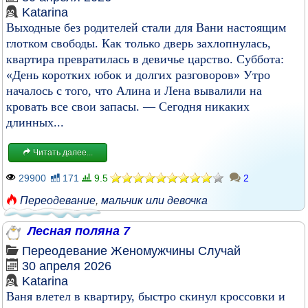
Katarina
Выходные без родителей стали для Вани настоящим
глотком свободы. Как только дверь захлопнулась,
квартира превратилась в девичье царство. Суббота:
«День коротких юбок и долгих разговоров» Утро
началось с того, что Алина и Лена вывалили на
кровать все свои запасы. — Сегодня никаких
длинных...
Читать далее...
29900
171
9.5
2
Переодевание
,
мальчик или девочка
Лесная поляна 7
Переодевание
Женомужчины
Случай
30 апреля 2026
Katarina
Ваня влетел в квартиру, быстро скинул кроссовки и