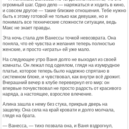
огромный шаг. Одно дело — наряжаться и ходить в кино,
и совсем другое — такие близкие отношения. Тебе нужно
быть к этому готовой не только как девушке, но и
понимать все технические сложности ситуации, ведь
Макс не знает правды.
Эта ночь стала для Ванессы точкой невозврата. Она
поняла, что её чувства и желания теперь полностью
женские, и просто «играть» ей уже мало.
На следующее утро Ваня долго не выходил из своей
комнаты. Он лежал под одеялом, глядя на изумрудное
платье, которое теперь было надежно спрятано в
системном блоке, и чувствовал, как внутри всё дрожит.
Вчерашний вечер в клубе перевернул его мир: он
впервые почувствовал не просто радость от красивого
наряда, а настоящее, взрослое влечение.
Алина зашла к нему без стука, прикрыв дверь на
защелку. Она села на край кровати и долго молчала,
глядя на брата.
— Ванесса, — тихо позвала она, и Ваня вздрогнул,