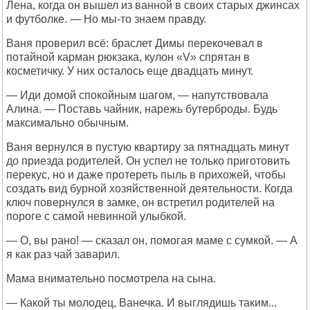
Лена, когда он вышел из ванной в своих старых джинсах
и футболке. — Но мы-то знаем правду.
Ваня проверил всё: браслет Димы перекочевал в
потайной карман рюкзака, кулон «V» спрятан в
косметичку. У них осталось еще двадцать минут.
— Иди домой спокойным шагом, — напутствовала
Алина. — Поставь чайник, нарежь бутерброды. Будь
максимально обычным.
Ваня вернулся в пустую квартиру за пятнадцать минут
до приезда родителей. Он успел не только приготовить
перекус, но и даже протереть пыль в прихожей, чтобы
создать вид бурной хозяйственной деятельности. Когда
ключ повернулся в замке, он встретил родителей на
пороге с самой невинной улыбкой.
— О, вы рано! — сказал он, помогая маме с сумкой. — А
я как раз чай заварил.
Мама внимательно посмотрела на сына.
— Какой ты молодец, Ванечка. И выглядишь таким...