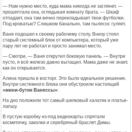
— Нам нужно место, куда мама никогда не заглянет, —
прошептала она, оглядывая комнату брата. — Шкаф
отпадает, она там вечно перекладывает твои футболки.
Под кроватью? Слишком банально, там пылесос гуляет.
Ваня подошел к своему рабочему столу. Внизу стоял
старый системный блок от компьютера, который уже
пару лет не работал и просто занимал место.
— Смотри, — Ваня открутил боковую панель. — Внутри
пусто, я всё железо давно вытащил. Мама даже не знает,
как он открывается.
Алина пришла в восторг. Это было идеальное решение.
Внутри системного блока они обустроили настоящий
«мини-бутик Ванессы»
:
На дно положили тот самый шелковый халатик и платье-
лапшу.
В пустую коробку из-под видеокарты спрятали
косметичку, заколки и серебряный браслет Димы.