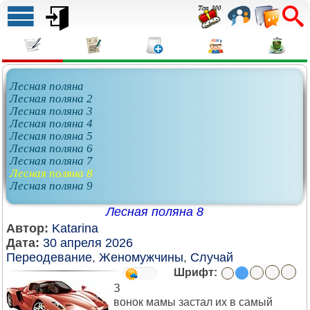
Лесная поляна
Лесная поляна 2
Лесная поляна 3
Лесная поляна 4
Лесная поляна 5
Лесная поляна 6
Лесная поляна 7
Лесная поляна 8
Лесная поляна 9
Лесная поляна 8
Автор:
Katarina
Дата:
30 апреля 2026
Переодевание
,
Женомужчины
,
Случай
Шрифт:
З
вонок мамы застал их в самый