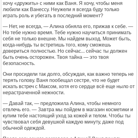
хочу «дружить» с ними как Ваня. Я хочу, чтобы меня
любили как Ванессу. Неужели я всегда буду только
играть роль и убегать в последний момент?
— Нет, не всегда, — Алина обняла его, прижав к себе. —
Но тебе нужно время. Тебе нужно научиться принимать
себя не только внешне. Мы найдем выход. Может быть,
когда-нибудь ты встретишь того, кому сможешь
довериться полностью. Но сейчас... сейчас ты должен
быть очень осторожен. Твоя тайна — это твоя
безопасность.
Они просидели так долго, обсуждая, как важно теперь не
терять голову. Ваня пообещал сестре, что не будет
искать встреч с Максом, хотя его сердце всё еще ныло от
нерастраченной нежности.
— Давай так, — предложила Алина, чтобы немного
отвлечь его. — Завтра мы пойдем в магазин косметики и
купим тебе настоящий уход за кожей и телом. Чтобы ты
чувствовал себя девушкой каждую минуту, даже под
обычной одеждой.