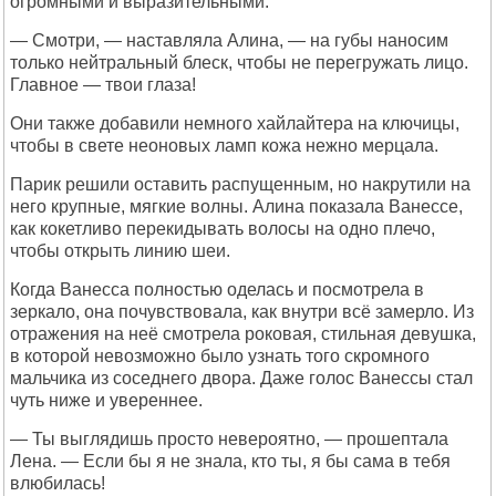
огромными и выразительными.
— Смотри, — наставляла Алина, — на губы наносим
только нейтральный блеск, чтобы не перегружать лицо.
Главное — твои глаза!
Они также добавили немного хайлайтера на ключицы,
чтобы в свете неоновых ламп кожа нежно мерцала.
Парик решили оставить распущенным, но накрутили на
него крупные, мягкие волны. Алина показала Ванессе,
как кокетливо перекидывать волосы на одно плечо,
чтобы открыть линию шеи.
Когда Ванесса полностью оделась и посмотрела в
зеркало, она почувствовала, как внутри всё замерло. Из
отражения на неё смотрела роковая, стильная девушка,
в которой невозможно было узнать того скромного
мальчика из соседнего двора. Даже голос Ванессы стал
чуть ниже и увереннее.
— Ты выглядишь просто невероятно, — прошептала
Лена. — Если бы я не знала, кто ты, я бы сама в тебя
влюбилась!