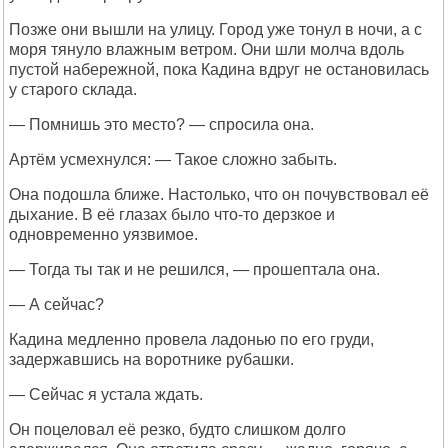
Позже они вышли на улицу. Город уже тонул в ночи, а с
моря тянуло влажным ветром. Они шли молча вдоль
пустой набережной, пока Кадина вдруг не остановилась
у старого склада.
— Помнишь это место? — спросила она.
Артём усмехнулся: — Такое сложно забыть.
Она подошла ближе. Настолько, что он почувствовал её
дыхание. В её глазах было что-то дерзкое и
одновременно уязвимое.
— Тогда ты так и не решился, — прошептала она.
— А сейчас?
Кадина медленно провела ладонью по его груди,
задержавшись на воротнике рубашки.
— Сейчас я устала ждать.
Он поцеловал её резко, будто слишком долго