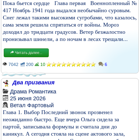
Пока бьется сердце Глава первая Военнопленный №
417 Ноябрь 1941 года выдался необычайно суровым.
Снег лежал такими высокими сугробами, что казалось,
сама земля решила спрятаться от войны. Мороз
доходил до тридцати градусов. Ветер безжалостно
пронизывал шинели, а по ночам в лесах трещали...
Читать далее...
7042
200
10
6
Два призвания
Драма
Романтика
25 июня 2026
Ветал Фартовый
Глава 1. Выбор Последний звонок прозвенел
неожиданно быстро. Еще вчера Ольга сидела за
партой, записывала формулы и считала дни до
каникул. А сегодня стояла на сцене актового зала,