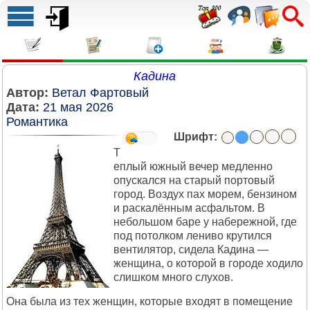
Кадина
Автор:
Ветал Фартовый
Дата:
21 мая 2026
Романтика
Шрифт:
Т
еплый южный вечер медленно
опускался на старый портовый
город. Воздух пах морем, бензином
и раскалённым асфальтом. В
небольшом баре у набережной, где
под потолком лениво крутился
вентилятор, сидела Кадина —
женщина, о которой в городе ходило
слишком много слухов.
Она была из тех женщин, которые входят в помещение