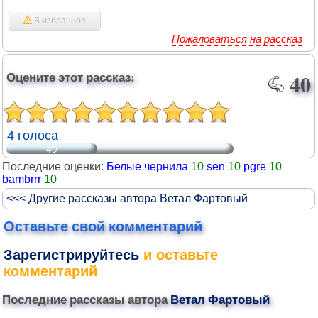
В избранное
Пожаловаться на рассказ
Оцените этот рассказ:
40
4 голоса
40
Последние оценки:
Белые чернила
10
sen
10
pgre
10
bambrrr
10
<<< Другие рассказы автора Ветал Фартовый
Оставьте свой комментарий
Зарегистрируйтесь
и оставьте
комментарий
Последние рассказы автора
Ветал Фартовый