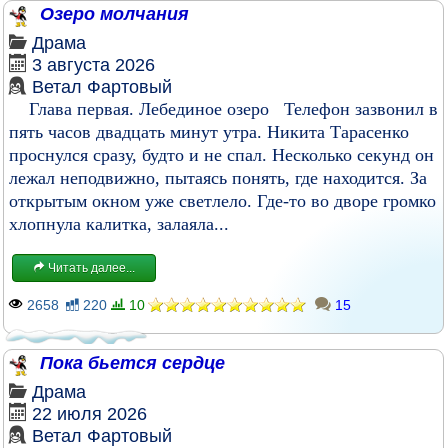
Озеро молчания
Драма
3 августа 2026
Ветал Фартовый
Глава первая. Лебединое озеро Телефон зазвонил в
пять часов двадцать минут утра. Никита Тарасенко
проснулся сразу, будто и не спал. Несколько секунд он
лежал неподвижно, пытаясь понять, где находится. За
открытым окном уже светлело. Где-то во дворе громко
хлопнула калитка, залаяла...
Читать далее...
2658
220
10
15
Пока бьется сердце
Драма
22 июля 2026
Ветал Фартовый