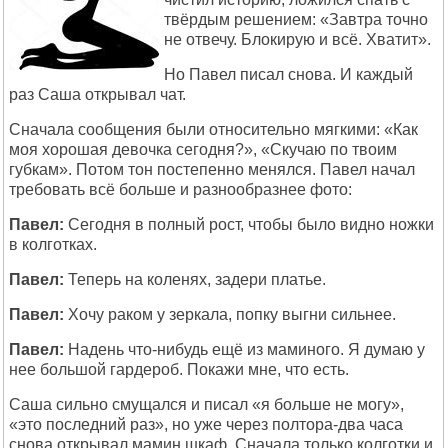
твёрдым решением: «Завтра точно
не отвечу. Блокирую и всё. Хватит».
Но Павел писал снова. И каждый
раз Саша открывал чат.
Сначала сообщения были относительно мягкими: «Как
моя хорошая девочка сегодня?», «Скучаю по твоим
губкам». Потом тон постепенно менялся. Павел начал
требовать всё больше и разнообразнее фото:
Павел:
Сегодня в полный рост, чтобы было видно ножки
в колготках.
Павел:
Теперь на коленях, задери платье.
Павел:
Хочу раком у зеркала, попку выгни сильнее.
Павел:
Надень что-нибудь ещё из маминого. Я думаю у
нее большой гардероб. Покажи мне, что есть.
Саша сильно смущался и писал «я больше не могу»,
«это последний раз», но уже через полтора-два часа
снова открывал мамин шкаф. Сначала только колготки и