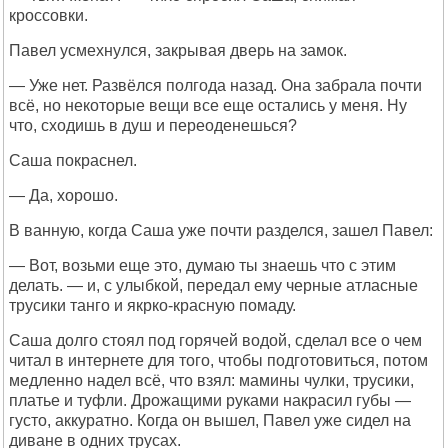
кроссовки.
Павел усмехнулся, закрывая дверь на замок.
— Уже нет. Развёлся полгода назад. Она забрала почти
всё, но некоторые вещи все еще остались у меня. Ну
что, сходишь в душ и переоденешься?
Саша покраснел.
— Да, хорошо.
В ванную, когда Саша уже почти разделся, зашел Павел:
— Вот, возьми еще это, думаю ты знаешь что с этим
делать. — и, с улыбкой, передал ему черные атласные
трусики танго и якрко-красную помаду.
Саша долго стоял под горячей водой, сделал все о чем
читал в интернете для того, чтобы подготовиться, потом
медленно надел всё, что взял: мамины чулки, трусики,
платье и туфли. Дрожащими руками накрасил губы —
густо, аккуратно. Когда он вышел, Павел уже сидел на
диване в одних трусах.