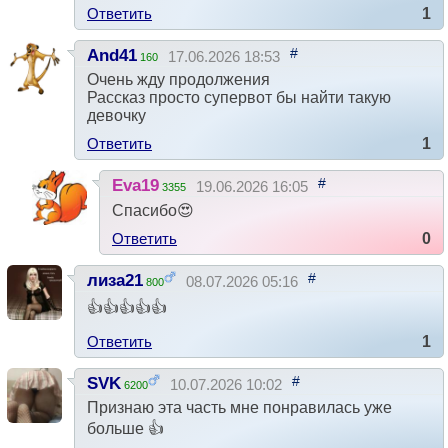
Ответить
1
#
And41
17.06.2026 18:53
160
Очень жду продолжения
Рассказ просто супервот бы найти такую
девочку
Ответить
1
#
Eva19
19.06.2026 16:05
3355
Спасибо😍
Ответить
0
#
лиза21
08.07.2026 05:16
800
👍👍👍👍👍
Ответить
1
#
SVK
10.07.2026 10:02
6200
Признаю эта часть мне понравилась уже
больше 👍