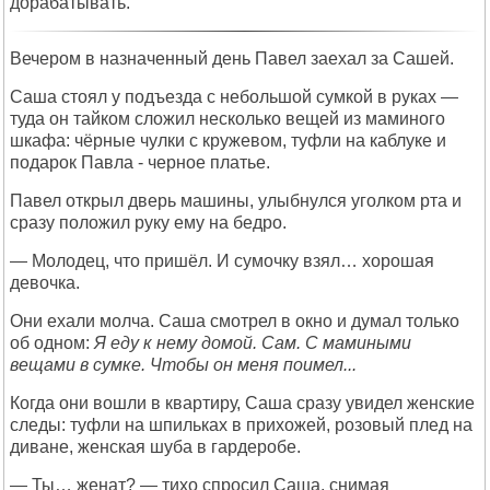
дорабатывать.
Вечером в назначенный день Павел заехал за Сашей.
Саша стоял у подъезда с небольшой сумкой в руках —
туда он тайком сложил несколько вещей из маминого
шкафа: чёрные чулки с кружевом, туфли на каблуке и
подарок Павла - черное платье.
Павел открыл дверь машины, улыбнулся уголком рта и
сразу положил руку ему на бедро.
— Молодец, что пришёл. И сумочку взял… хорошая
девочка.
Они ехали молча. Саша смотрел в окно и думал только
об одном:
Я еду к нему домой. Сам. С мамиными
вещами в сумке. Чтобы он меня поимел...
Когда они вошли в квартиру, Саша сразу увидел женские
следы: туфли на шпильках в прихожей, розовый плед на
диване, женская шуба в гардеробе.
— Ты… женат? — тихо спросил Саша, снимая