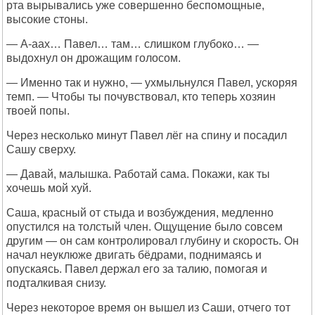
рта вырывались уже совершенно беспомощные,
высокие стоны.
— А-аах… Павел… там… слишком глубоко… —
выдохнул он дрожащим голосом.
— Именно так и нужно, — ухмыльнулся Павел, ускоряя
темп. — Чтобы ты почувствовал, кто теперь хозяин
твоей попы.
Через несколько минут Павел лёг на спину и посадил
Сашу сверху.
— Давай, малышка. Работай сама. Покажи, как ты
хочешь мой хуй.
Саша, красный от стыда и возбуждения, медленно
опустился на толстый член. Ощущение было совсем
другим — он сам контролировал глубину и скорость. Он
начал неуклюже двигать бёдрами, поднимаясь и
опускаясь. Павел держал его за талию, помогая и
подталкивая снизу.
Через некоторое время он вышел из Саши, отчего тот