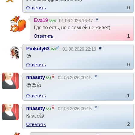
Ответить
0
#
Eva19
01.06.2026 16:47
3355
Где-то есть, но с семьей не живет)
Ответить
1
#
Pinkuly63
01.06.2026 22:19
159
😍
Ответить
0
#
nnassty
02.06.2026 00:15
531
😍😍👍
Ответить
1
#
nnassty
02.06.2026 00:15
531
Класс😊
Ответить
2