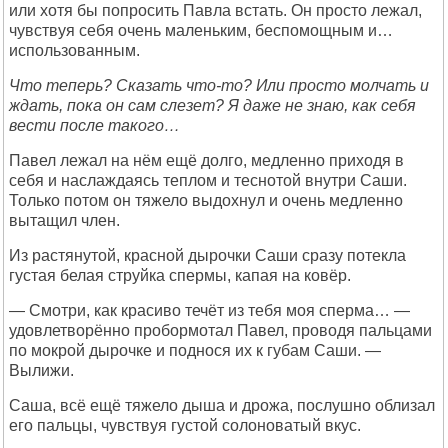
или хотя бы попросить Павла встать. Он просто лежал,
чувствуя себя очень маленьким, беспомощным и…
использованным.
Что теперь? Сказать что-то? Или просто молчать и
ждать, пока он сам слезет? Я даже не знаю, как себя
вести после такого…
Павел лежал на нём ещё долго, медленно приходя в
себя и наслаждаясь теплом и теснотой внутри Саши.
Только потом он тяжело выдохнул и очень медленно
вытащил член.
Из растянутой, красной дырочки Саши сразу потекла
густая белая струйка спермы, капая на ковёр.
— Смотри, как красиво течёт из тебя моя сперма… —
удовлетворённо пробормотал Павел, проводя пальцами
по мокрой дырочке и поднося их к губам Саши. —
Вылижи.
Саша, всё ещё тяжело дыша и дрожа, послушно облизал
его пальцы, чувствуя густой солоноватый вкус.