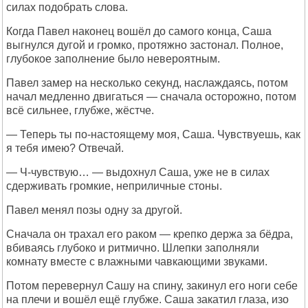
силах подобрать слова.
Когда Павел наконец вошёл до самого конца, Саша
выгнулся дугой и громко, протяжно застонал. Полное,
глубокое заполнение было невероятным.
Павел замер на несколько секунд, наслаждаясь, потом
начал медленно двигаться — сначала осторожно, потом
всё сильнее, глубже, жёстче.
— Теперь ты по-настоящему моя, Саша. Чувствуешь, как
я тебя имею? Отвечай.
— Ч-чувствую… — выдохнул Саша, уже не в силах
сдерживать громкие, неприличные стоны.
Павел менял позы одну за другой.
Сначала он трахал его раком — крепко держа за бёдра,
вбиваясь глубоко и ритмично. Шлепки заполняли
комнату вместе с влажными чавкающими звуками.
Потом перевернул Сашу на спину, закинул его ноги себе
на плечи и вошёл ещё глубже. Саша закатил глаза, изо