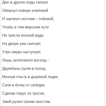
Две ж других елды связал
Обернул поверх клеёнкой
И заклеил скотчем – плёнкой,
Чтобы в том морском пути
Не трясло волной муди.
На дворе уже светает,
Утро хмуро наступает,
Лишь затеплился восход –
Дружбаны ушли в поход.
Мохнув плыть в дырявой лодке,
Сели в бочку от селёдки.
Сделав парус из трусов,
Змей рулил своим хвостом.