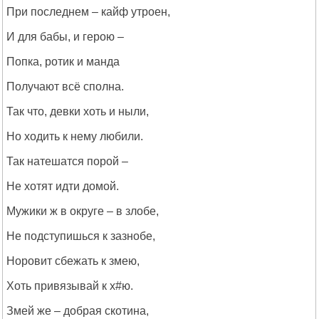
При последнем – кайф утроен,
И для бабы, и герою –
Попка, ротик и манда
Получают всё сполна.
Так что, девки хоть и ныли,
Но ходить к нему любили.
Так натешатся порой –
Не хотят идти домой.
Мужики ж в округе – в злобе,
Не подступишься к зазнобе,
Норовит сбежать к змею,
Хоть привязывай к х#ю.
Змей же – добрая скотина,