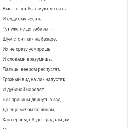
Вместо, чтобы с мужем спать
И елду ему чесать.
Тут уже не до забавы –
Шум стоит, как на базаре,
Их не сразу усмиришь
И словами вразумишь.
Пальцы веером распустят,
Грозный вид на лик напустят,
И дубиной норовят
Без причины двинуть в зад.
Да ещё мечом по яйцам,
Как серпом, п#здострадальцам