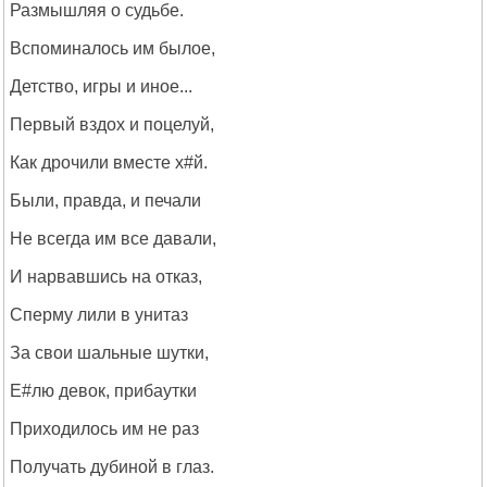
Размышляя о судьбе.
Вспоминалось им былое,
Детство, игры и иное...
Первый вздох и поцелуй,
Как дрочили вместе х#й.
Были, правда, и печали
Не всегда им все давали,
И нарвавшись на отказ,
Сперму лили в унитаз
За свои шальные шутки,
Е#лю девок, прибаутки
Приходилось им не раз
Получать дубиной в глаз.