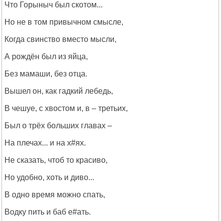
Что Горыныч был скотом...
Но не в том привычном смысле,
Когда свинство вместо мысли,
А рождён был из яйца,
Без мамаши, без отца.
Вышел он, как гадкий лебедь,
В чешуе, с хвостом и, в – третьих,
Был о трёх больших главах –
На плечах... и на х#ях.
Не сказать, чтоб то красиво,
Но удобно, хоть и диво...
В одно время можно спать,
Водку пить и баб е#ать.