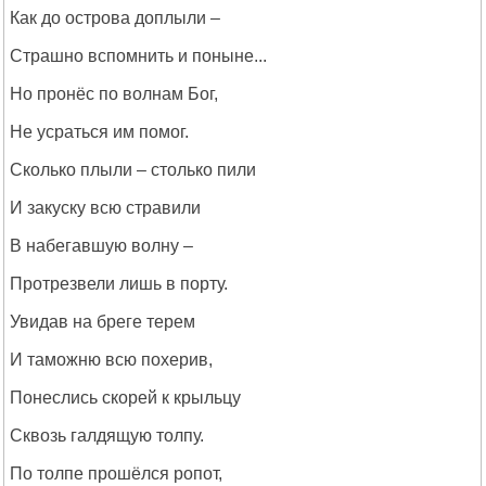
Как до острова доплыли –
Страшно вспомнить и поныне...
Но пронёс по волнам Бог,
Не усраться им помог.
Сколько плыли – столько пили
И закуску всю стравили
В набегавшую волну –
Протрезвели лишь в порту.
Увидав на бреге терем
И таможню всю похерив,
Понеслись скорей к крыльцу
Сквозь галдящую толпу.
По толпе прошёлся ропот,