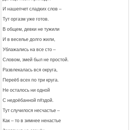
И нашепчет сладких слов –
Тут оргазм уже готов.
В общем, девки не тужили
И в веселье долго жили,
Ублажались на все сто –
Словом, змей был не простой.
Развлекалась вся округа,
Переёб всех по три круга.
Не осталось ни одной
С недоёбанной п#здой.
Тут случилося несчастье –
Как – то в зимнее ненастье