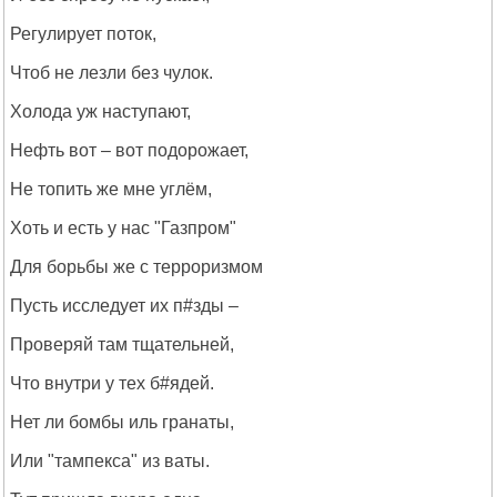
Регулирует поток,
Чтоб не лезли без чулок.
Холода уж наступают,
Нефть вот – вот подорожает,
Не топить же мне углём,
Хоть и есть у нас "Газпром"
Для борьбы же с терроризмом
Пусть исследует их п#зды –
Проверяй там тщательнeй,
Что внутри у тех б#ядей.
Нет ли бомбы иль гранаты,
Или "тампекса" из ваты.