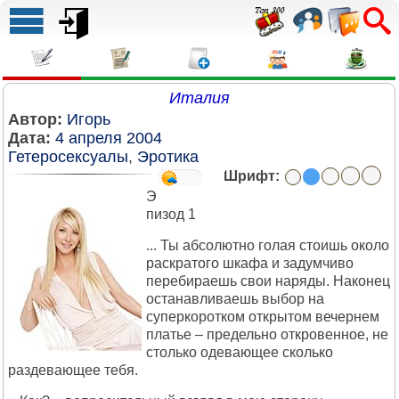
Италия
Автор:
Игорь
Дата:
4 апреля 2004
Гетеросексуалы
,
Эротика
Шрифт:
Э
пизод 1
... Ты абсолютно голая стоишь около
раскратого шкафа и задумчиво
перебираешь свои наряды. Наконец
останавливаешь выбор на
суперкоротком открытом вечернем
платье – предельно откровенное, не
столько одевающее сколько
раздевающее тебя.