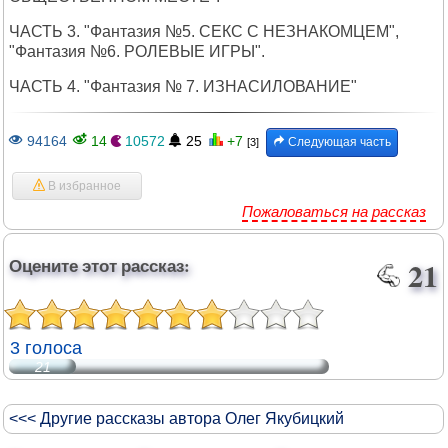
ЧАСТЬ 3. "Фантазия №5. СЕКС С НЕЗНАКОМЦЕМ",
"Фантазия №6. РОЛЕВЫЕ ИГРЫ".
ЧАСТЬ 4. "Фантазия № 7. ИЗНАСИЛОВАНИЕ"
94164
14
10572
25
+7
Следующая часть
[3]
В избранное
Пожаловаться на рассказ
Оцените этот рассказ:
21
3 голоса
21
<<< Другие рассказы автора Олег Якубицкий