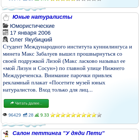
Юные натуралисты
Юмористические
17 января 2006
Олег Якубицкий
Студент Международного института куннилингуса и
минета Макс Забалуев вышел прошвырнуться со
своей подружкой Лизой (Макс ласково называл ее
«мой Лизун и Сосун») по главной улице Нижнего
Междуреченска. Внимание парочки привлек
рекламный плакат «Посетите музей юных
натуралистов. Вход только для лиц...
Читать далее...
96429
28
9.33
Салон петтинга "У дяди Пети"