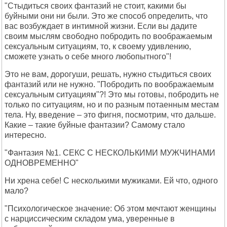
"Стыдиться своих фантазий не стоит, какими бы
буйными они ни были. Это же способ определить, что
вас возбуждает в интимной жизни. Если вы дадите
своим мыслям свободно побродить по воображаемым
сексуальным ситуациям, то, к своему удивлению,
сможете узнать о себе много любопытного"!
Это не вам, дорогуши, решать, нужно стыдиться своих
фантазий или не нужно. "Побродить по воображаемым
сексуальным ситуациям"?! Это мы готовы, побродить не
только по ситуациям, но и по разным потаенным местам
тела. Ну, введение – это фигня, посмотрим, что дальше.
Какие – такие буйные фантазии? Самому стало
интересно.
"Фантазия №1. СЕКС С НЕСКОЛЬКИМИ МУЖЧИНАМИ
ОДНОВРЕМЕННО"
Ни хрена себе! С несколькими мужиками. Ей что, одного
мало?
"Психологическое значение: Об этом мечтают женщины
с нарциссическим складом ума, уверенные в