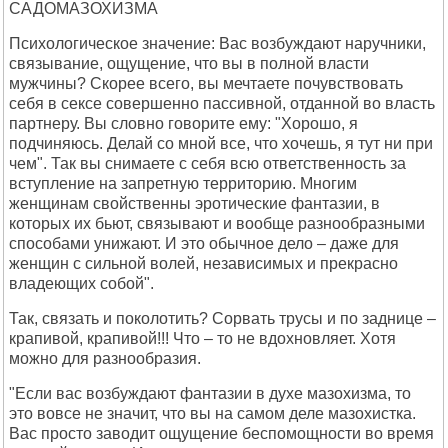
САДОМАЗОХИЗМА
Психологическое значение: Вас возбуждают наручники,
связывание, ощущение, что вы в полной власти
мужчины? Скорее всего, вы мечтаете почувствовать
себя в сексе совершенно пассивной, отданной во власть
партнеру. Вы словно говорите ему: "Хорошо, я
подчиняюсь. Делай со мной все, что хочешь, я тут ни при
чем". Так вы снимаете с себя всю ответственность за
вступление на запретную территорию. Многим
женщинам свойственны эротические фантазии, в
которых их бьют, связывают и вообще разнообразными
способами унижают. И это обычное дело – даже для
женщин с сильной волей, независимых и прекрасно
владеющих собой".
Так, связать и поколотить? Сорвать трусы и по заднице –
крапивой, крапивой!!! Что – то не вдохновляет. Хотя
можно для разнообразия.
"Если вас возбуждают фантазии в духе мазохизма, то
это вовсе не значит, что вы на самом деле мазохистка.
Вас просто заводит ощущение беспомощности во время