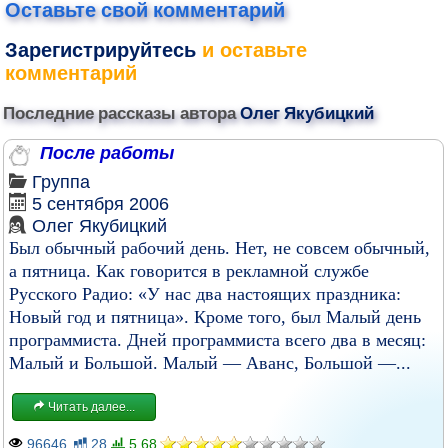
Оставьте свой комментарий
Зарегистрируйтесь
и оставьте
комментарий
Последние рассказы автора
Олег Якубицкий
После работы
Группа
5 сентября 2006
Олег Якубицкий
Был обычный рабочий день. Нет, не совсем обычный,
а пятница. Как говорится в рекламной службе
Русского Радио: «У нас два настоящих праздника:
Новый год и пятница». Кроме того, был Малый день
программиста. Дней программиста всего два в месяц:
Малый и Большой. Малый — Аванс, Большой —...
Читать далее...
96646
28
5.68