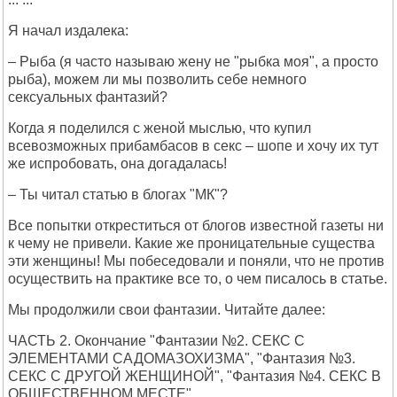
Я начал издалека:
– Рыба (я часто называю жену не "рыбка моя", а просто
рыба), можем ли мы позволить себе немного
сексуальных фантазий?
Когда я поделился с женой мыслью, что купил
всевозможных прибамбасов в секс – шопе и хочу их тут
же испробовать, она догадалась!
– Ты читал статью в блогах "МК"?
Все попытки откреститься от блогов известной газеты ни
к чему не привели. Какие же проницательные существа
эти женщины! Мы побеседовали и поняли, что не против
осуществить на практике все то, о чем писалось в статье.
Мы продолжили свои фантазии. Читайте далее:
ЧАСТЬ 2. Окончание "Фантазии №2. СЕКС С
ЭЛЕМЕНТАМИ САДОМАЗОХИЗМА", "Фантазия №3.
СЕКС С ДРУГОЙ ЖЕНЩИНОЙ", "Фантазия №4. СЕКС В
ОБЩЕСТВЕННОМ МЕСТЕ".