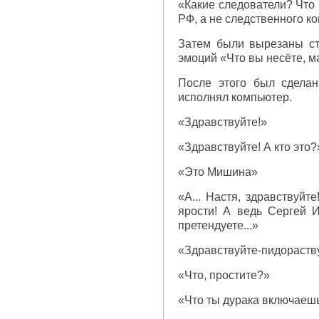
«Какие следователи? Что 
РФ, а не следственного к
Затем были вырезаны ст
эмоций «Что вы несёте, м
После этого был сделан
исполнял компьютер.
«Здравствуйте!»
«Здравствуйте! А кто это?
«Это Мишина»
«А... Настя, здравствуй
ярости! А ведь Сергей 
претендуете...»
«Здравствуйте-пидораству
«Что, простите?»
«Что ты дурака включаешь