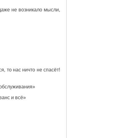
 даже не возникало мысли,
я, то нас ничто не спасёт!
 обслуживания»
ванс и всё»