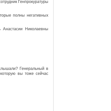
 сотрудник Генпрокуратуры
оторые полны негативных
ль Анастасии Николаевны
ы слышали? Генеральный в
 которую вы тоже сейчас