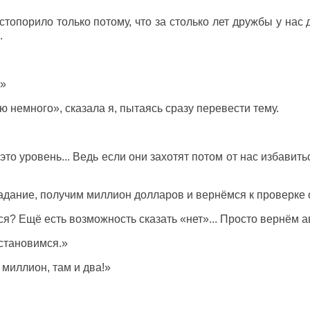
стопорило только потому, что за столько лет дружбы у нас
.
?»
аю немного», сказала я, пытаясь сразу перевести тему.
то уровень... Ведь если они захотят потом от нас избавитьс
адание, получим миллион долларов и вернёмся к проверке
я? Ещё есть возможность сказать «нет»... Просто вернём а
остановимся.»
 миллион, там и два!»