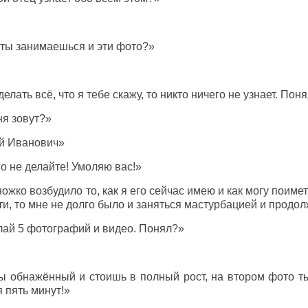
м ты занимаешься и эти фото?»
лать всё, что я тебе скажу, то никто ничего не узнает. Пон
ня зовут?»
ей Иванович»
го не делайте! Умоляю вас!»
ожко возбудило то, как я его сейчас имею и как могу поиметь
ти, то мне не долго было и заняться мастурбацией и продо
лай 5 фотографий и видео. Понял?»
ты обнажённый и стоишь в полный рост, на втором фото т
я пять минут!»