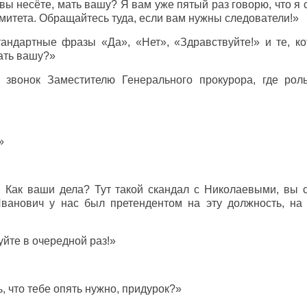
вы несёте, мать вашу? Я вам уже пятый раз говорю, что я
омитета. Обращайтесь туда, если вам нужны следователи!»
андартные фразы «Да», «Нет», «Здравствуйте!» и те, к
ать вашу?»
 звонок Заместителю Генерального прокурора, где ро
»
те! Как ваши дела? Тут такой скандал с Николаевыми, в
Иванович у нас был претендентом на эту должность, на
йте в очередной раз!»
, что тебе опять нужно, придурок?»