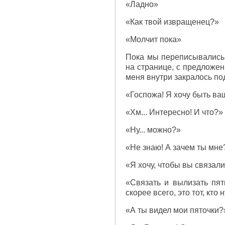
«Ладно»
«Как твой извращенец?»
«Молчит пока»
Пока мы переписывались 
на странице, с предложен
меня внутри закралось по
«Госпожа! Я хочу быть ва
«Хм... Интересно! И что?»
«Ну... можно?»
«Не знаю! А зачем ты мне
«Я хочу, чтобы вы связал
«Связать и вылизать пятк
скорее всего, это тот, кто 
«А ты видел мои пяточки?