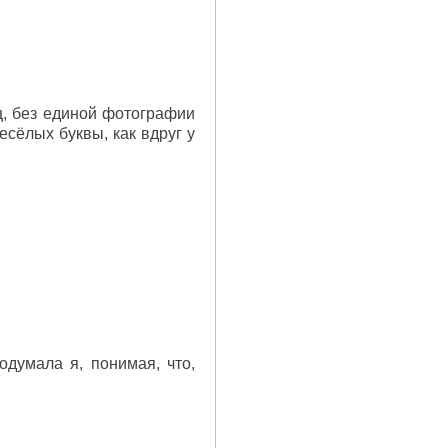
ц, без единой фотографии
есёлых буквы, как вдруг у
одумала я, понимая, что,