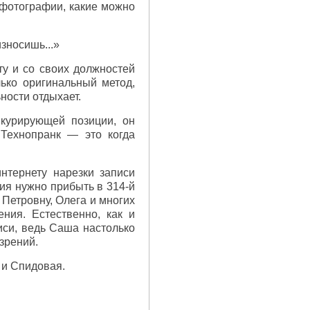
фотографии, какие можно
износишь...»
у и со своих должностей
ько оригинальный метод,
ности отдыхает.
нкурирующей позиции, он
 Технопранк — это когда
нтернету нарезки записи
ия нужно прибыть в 314-й
 Петровну, Олега и многих
ния. Естественно, как и
иси, ведь Саша настолько
зрений.
 и Спидовая.