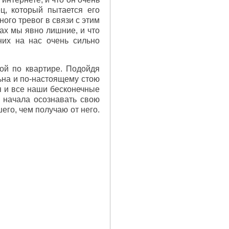
ец, который пытается его
ого тревог в связи с этим
рах мы явно лишние, и что
 них на нас очень сильно
ой по квартире. Подойдя
ьна и по-настоящему стою
я и все наши бесконечные
 начала осознавать свою
его, чем получаю от него.