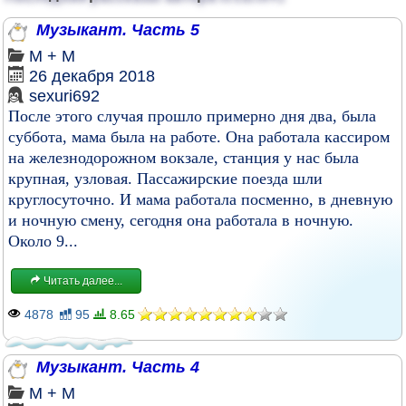
Музыкант. Часть 5
М + М
26 декабря 2018
sexuri692
После этого случая прошло примерно дня два, была
суббота, мама была на работе. Она работала кассиром
на железнодорожном вокзале, станция у нас была
крупная, узловая. Пассажирские поезда шли
круглосуточно. И мама работала посменно, в дневную
и ночную смену, сегодня она работала в ночную.
Около 9...
Читать далее...
4878
95
8.65
Музыкант. Часть 4
М + М