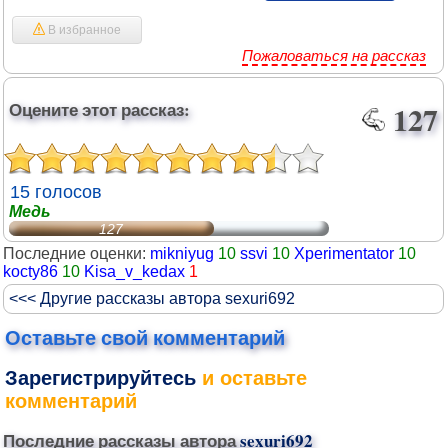
В избранное
Пожаловаться на рассказ
Оцените этот рассказ:
127
15 голосов
Медь
127
Последние оценки:
mikniyug
10
ssvi
10
Xperimentator
10
kocty86
10
Kisa_v_kedax
1
<<< Другие рассказы автора sexuri692
Оставьте свой комментарий
Зарегистрируйтесь
и оставьте
комментарий
Последние рассказы автора
sexuri692