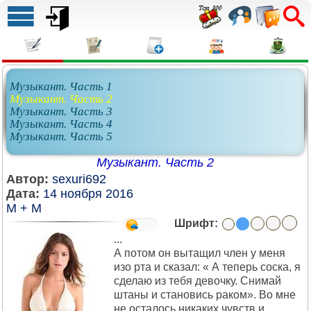
Музыкант. Часть 1
Музыкант. Часть 2
Музыкант. Часть 3
Музыкант. Часть 4
Музыкант. Часть 5
Музыкант. Часть 2
Автор:
sexuri692
Дата:
14 ноября 2016
М + М
Шрифт:
...
А потом он вытащил член у меня
изо рта и сказал: « А теперь соска, я
сделаю из тебя девочку. Снимай
штаны и становись раком». Во мне
не осталось никаких чувств и