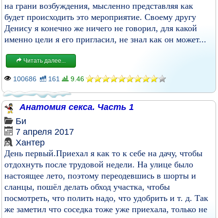
на грани возбуждения, мысленно представляя как
будет происходить это мероприятие. Своему другу
Денису я конечно же ничего не говорил, для какой
именно цели я его пригласил, не знал как он может...
Читать далее...
100686
161
9.46
Анатомия секса. Часть 1
Би
7 апреля 2017
Хантер
День первый.Приехал я как то к себе на дачу, чтобы
отдохнуть после трудовой недели. На улице было
настоящее лето, поэтому переодевшись в шорты и
сланцы, пошёл делать обход участка, чтобы
посмотреть, что полить надо, что удобрить и т. д. Так
же заметил что соседка тоже уже приехала, только не