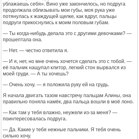
ублажаешь себя». Вино уже закончилось, но подруга
продолжала облизывать мои губы, моя рука уже
потянулась к жаждущей щелке, как вдруг, пальцы
подруги прикоснулись к моим половым губам.
— Ты когда-нибудь делала это с другими девочками? —
прошептала она.
— Нет. — честно ответила я.
— И я, нет, но мне очень хочется сделать это с тобой. —
её пальчик нащупал клитор, легкий стон вырвался из
моей груди. — А ты хочешь?
— Очень хочу. — я положила руку ей на грудь.
Я начала двигать тазом навстречу пальцам Алины, она
правильно поняла намёк, два пальца вошли в моё лоно.
— Как там у тебя влажно, неужели из-за меня? —
поинтересовалась подруга.
— Да. Какие у тебя нежные пальчики. Я тебя очень
сильно хочу.