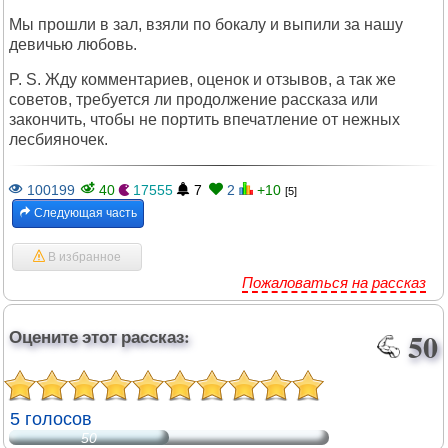
Мы прошли в зал, взяли по бокалу и выпили за нашу
девичью любовь.
P. S. Жду комментариев, оценок и отзывов, а так же
советов, требуется ли продолжение рассказа или
закончить, чтобы не портить впечатление от нежных
лесбияночек.
100199
40
17555
7
2
+10
[5]
Следующая часть
В избранное
Пожаловаться на рассказ
Оцените этот рассказ:
50
5 голосов
50