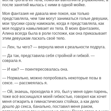
после занятий мылась с ними в одной мойке.
Моя фантазия не давала мне покоя, как только
представляла, чем там могут заниматься голые девушки,
мои трусики сразу намокали, когда я представляла, как
моя подруга намыливает их тела. В моих фантазиях,
Алина всегда была в роли госпожи, как она приказывает
этим девушкам ласкать своё тело.
— Лен, ты чего? — вернула меня к реальности подруга.
— Да так, представила себя стройной и гибкой. —
соврала я.
— И как? — поинтересовалась она.
— Нормально, можно попробовать некоторые позы в
сексе. — рассмеялась я.
— Ой, знаешь, проходила я это, был у меня один парень,
тоже всё восхищался моей гибкостью, говорил как хочет
меня отжарить в гимнастических стойках, а как дело
дошло до секса, банально, поставил меня раком,