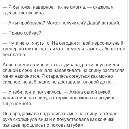
— Я бы тоже, наверное, так не смогла. — сказала я,
сделав глоток вина.
— А ты пробовала? Может получится? Давай вставай.
— Прямо сейчас?
— Ну, а чего тянуть то. На сегодня я твой персональный
тренер по фитнесу, если что, помогу и заметь, абсолютно
бесплатно.
Алина помогла мне встать с дивана, развернула меня
спиной к себе и начала надавливать на спину, заставляя
меня наклонится. Я старалась согнуться как можно
сильнее, но всё равно не доставала головой до ног.
— У тебя почти получилось. — Алина одной рукой
давила мне на спину, а вторую положила на ягодицы. —
Ещё немного.
Она продолжала надавливать мне на спину, а вторая
рука скользнула вниз и я почувствовала как кончики
пальцев прошлись по половым губам.