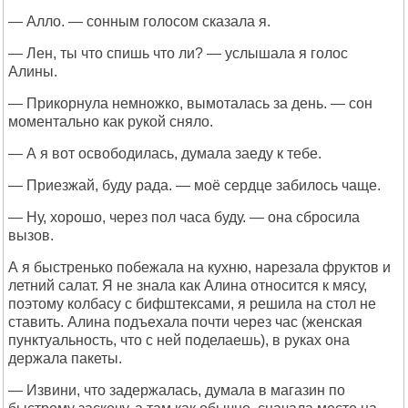
— Алло. — сонным голосом сказала я.
— Лен, ты что спишь что ли? — услышала я голос
Алины.
— Прикорнула немножко, вымоталась за день. — сон
моментально как рукой сняло.
— А я вот освободилась, думала заеду к тебе.
— Приезжай, буду рада. — моё сердце забилось чаще.
— Ну, хорошо, через пол часа буду. — она сбросила
вызов.
А я быстренько побежала на кухню, нарезала фруктов и
летний салат. Я не знала как Алина относится к мясу,
поэтому колбасу с бифштексами, я решила на стол не
ставить. Алина подъехала почти через час (женская
пунктуальность, что с ней поделаешь), в руках она
держала пакеты.
— Извини, что задержалась, думала в магазин по