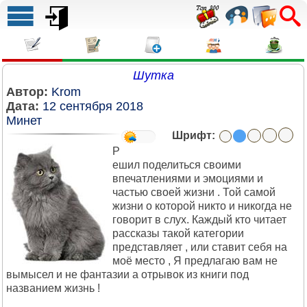
Шутка
Автор:
Krom
Дата:
12 сентября 2018
Минет
Шрифт:
Р
ешил поделиться своими
впечатлениями и эмоциями и
частью своей жизни . Той самой
жизни о которой никто и никогда не
говорит в слух. Каждый кто читает
рассказы такой категории
представляет , или ставит себя на
моё место , Я предлагаю вам не
вымысел и не фантазии а отрывок из книги под
названием жизнь !