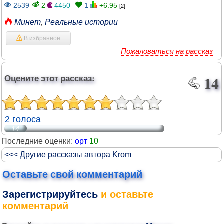
2539
2
4450
1
+6.95
[2]
Минет
,
Реальные истории
В избранное
Пожаловаться на рассказ
Оцените этот рассказ:
14
2 голоса
14
Последние оценки:
орт
10
<<< Другие рассказы автора Krom
Оставьте свой комментарий
Зарегистрируйтесь
и оставьте
комментарий