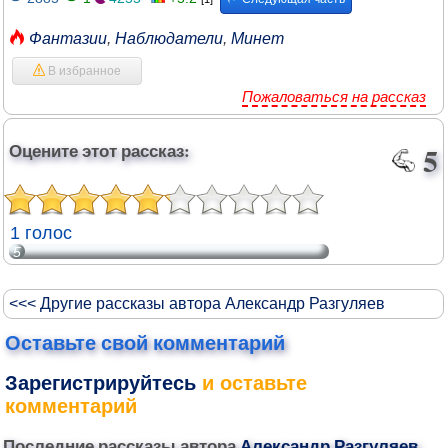
Фантазии
,
Наблюдатели
,
Минет
В избранное
Пожаловаться на рассказ
Оцените этот рассказ:
5
1 голос
5
<<< Другие рассказы автора Александр Разгуляев
Оставьте свой комментарий
Зарегистрируйтесь
и оставьте
комментарий
Последние рассказы автора
Александр Разгуляев