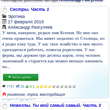
Сестры. Часть 1
Эротика
27 февраля 2019
Александр Разгуляев
У меня, наверное, редкое имя Ксения. Но мне оно
очень нравиться. Мы живет недалеко от Столицы, но
я редко езжу туда. У нас свое хозяйство и мне много
приходиться работать, помогая родителям. У нас
ферма, мы держим три десятка коров, отец человек
экономный и старается как можно меньше нанимать
на...
Читать далее...
7747
25
4.1
унижение
,
порка
,
мастурбация
Новеллы. Ты мой самый самый. Часть 3