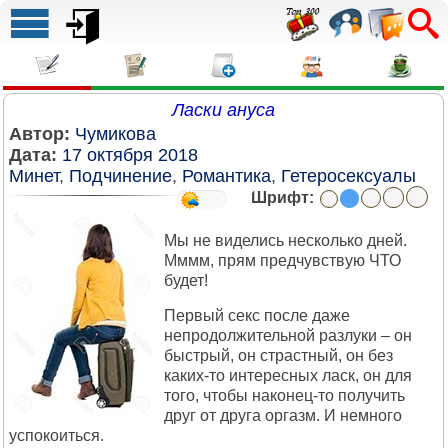
Ласки ануса
Автор:
Чумикова
Дата:
17 октября 2018
Минет
,
Подчинение
,
Романтика
,
Гетеросексуалы
Шрифт:
Мы не виделись несколько дней.
Мммм, прям предчувствую ЧТО
будет!
Первый секс после даже
непродолжительной разлуки – он
быстрый, он страстный, он без
каких-то интересных ласк, он для
того, чтобы наконец-то получить
друг от друга оргазм. И немного
успокоиться.