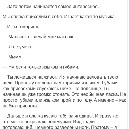
Зато потом начинается самое интересное.
Мы слегка приходим в себя. Играет какая-то музыка.
И ты говоришь
— Малышка, сделай мне массаж
— Я не умею.
— Мммм
— Ну, если только языком и губами.
Ты ложишься на живот. И я начинаю целовать твою
шею. Провожу по лопаткам горячим язычком. Губами,
как присосками спускаюсь ниже. По пояснице. Ты
начинаешь уже громко стонать. Это необычная ласка. Не
просто губами или языком пройти по телу. А именно – как
рыбка-присоска
Дальше я слегка кусаю тебя за ягодицы. И сразу же
это место покрываю поцелуями. Вид сзади –
потрясающий. Немного разведены ноги. Поэтому – я