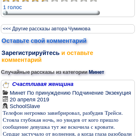
1 голос
5
<<< Другие рассказы автора Чумикова
Оставьте свой комментарий
Зарегистрируйтесь
и оставьте
комментарий
Случайные рассказы из категории
Минет
Счастливая женщина
Минет
По принуждению
Подчинение
Экзекуция
20 апреля 2019
SchoolSlave
Телефон негромко завибрировал, разбудив Трейси.
Стояла глубокая ночь, но увидев от кого пришло
сообщение девушка тут же вскочила с кровати.
Сердце застучало от волнения, а когда глаза разобрали