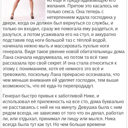
но ещё и предугадывающую его
желания. Притом это касалось не
только секса. Она теперь с
нетерпением ждала господина у
двери, когда он должен был вернуться со службы, и
только он входил, сразу же помогала ему раздеться, и
разуться, а потом усаживала его на стул, и аккуратно
подставив под ноги большой таз с тёплой водой,
начинала нежно мыть и массировать пухлые ноги
генерала. Видя такое рвение новой обитательницы дома
Лана сначала недоумевала, но потом та всё таки
рассказала про свой секрет. И она стала относиться к
этому с пониманием, хотя её немного это всё и
тревожило, поскольку Лана прекрасно осознавала, что
чем меньше внимания ей уделяет господин, тем выше
возможность, что её куда-то перепродадут.
Генерал быстро привык к заботливой Нике, и
использовал её прилежность на все сто, дома буквально
не расставаясь с ней не на минуту. Девушка была с ним
рядом всегда, не зависимо от того что он делал, работал
ли, или отдыхал, принимал ли пищу или мылся. Ника
всегда была тут как тут. Но чем больше времени