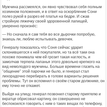
Мужчина рассмеялся, он явно чувствовал себя полным
хозяином положения, и в ответ на оскорбление Сони
полез рукой в разрез её платья на бедре. И сжав
стройную ляжечку своей здоровенной лапищей,
уверенно произнёс:
— Но сначала я сам тебя во все дырочки попробую,
знаешь ли, люблю испытывать девочек.
Генералу показалось что Соня сейчас ударит
склонившегося к ней покупателя, но та всё таки она
похоже понимала чем ей грозит такая наглость, и
замолчав терпела лапанья этого довольно крепкого на
вид немолодого мужчины. Больше времени глазеть на
"общение" этой парочки не было, и генерал стал
лихорадочно перебирать в голове варианты решения
проблемы. Тут он вспомнил о своём старом должнике, он
ему точно не откажет.
Выйдя на улицу, генерал позвонил старому приятелю и
вкратце обрисовал картину, он совершенно не
беспокоился говорить с ним о таких вещах по телефону,