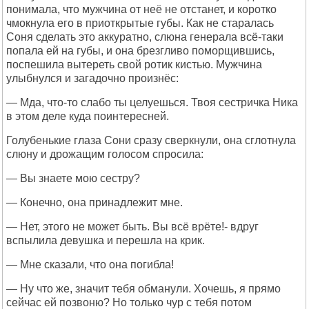
понимала, что мужчина от неё не отстанет, и коротко
чмокнула его в приоткрытые губы. Как не старалась
Соня сделать это аккуратно, слюна генерала всё-таки
попала ей на губы, и она брезгливо поморщившись,
поспешила вытереть свой ротик кистью. Мужчина
улыбнулся и загадочно произнёс:
— Мда, что-то слабо ты целуешься. Твоя сестричка Ника
в этом деле куда поинтересней.
Голубенькие глаза Сони сразу сверкнули, она сглотнула
слюну и дрожащим голосом спросила:
— Вы знаете мою сестру?
— Конечно, она принадлежит мне.
— Нет, этого не может быть. Вы всё врёте!- вдруг
вспылила девушка и перешла на крик.
— Мне сказали, что она погибла!
— Ну что же, значит тебя обманули. Хочешь, я прямо
сейчас ей позвоню? Но только чур с тебя потом