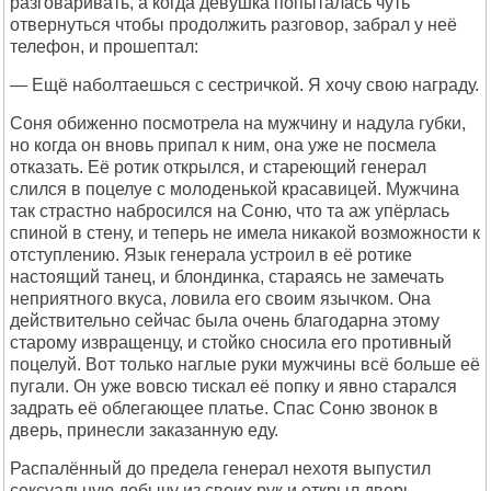
разговаривать, а когда девушка попыталась чуть
отвернуться чтобы продолжить разговор, забрал у неё
телефон, и прошептал:
— Ещё наболтаешься с сестричкой. Я хочу свою награду.
Соня обиженно посмотрела на мужчину и надула губки,
но когда он вновь припал к ним, она уже не посмела
отказать. Её ротик открылся, и стареющий генерал
слился в поцелуе с молоденькой красавицей. Мужчина
так страстно набросился на Соню, что та аж упёрлась
спиной в стену, и теперь не имела никакой возможности к
отступлению. Язык генерала устроил в её ротике
настоящий танец, и блондинка, стараясь не замечать
неприятного вкуса, ловила его своим язычком. Она
действительно сейчас была очень благодарна этому
старому извращенцу, и стойко сносила его противный
поцелуй. Вот только наглые руки мужчины всё больше её
пугали. Он уже вовсю тискал её попку и явно старался
задрать её облегающее платье. Спас Соню звонок в
дверь, принесли заказанную еду.
Распалённый до предела генерал нехотя выпустил
сексуальную добычу из своих рук и открыл дверь.