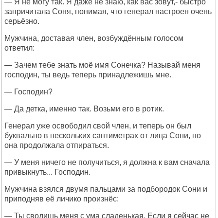
— Я не могу так. Я даже не знаю, как вас зовут,- быстро
запричитала Соня, понимая, что генерал настроен очень
серьёзно.
Мужчина, доставая член, возбуждённым голосом
ответил:
— Зачем тебе знать моё имя Сонечка? Называй меня
господин, ты ведь теперь принадлежишь мне.
— Господин?
— Да детка, именно так. Возьми его в ротик.
Генерал уже освободил свой член, и теперь он был
буквально в нескольких сантиметрах от лица Сони, но
она продолжала отпираться.
— У меня ничего не получиться, я должна к вам сначала
привыкнуть... Господин.
Мужчина взялся двумя пальцами за подбородок Сони и
приподняв её личико произнёс:
— Ты сводишь меня с ума сладенькая. Если я сейчас не