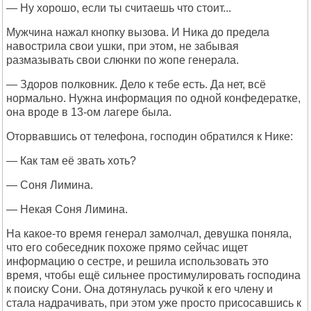
— Ну хорошо, если ты считаешь что стоит...
Мужчина нажал кнопку вызова. И Ника до предела
навострила свои ушки, при этом, не забывая
размазывать свои слюнки по жопе генерала.
— Здоров полковник. Дело к тебе есть. Да нет, всё
нормально. Нужна информация по одной конфедератке,
она вроде в 13-ом лагере была.
Оторвавшись от телефона, господин обратился к Нике:
— Как там её звать хоть?
— Соня Лимина.
— Некая Соня Лимина.
На какое-то время генерал замолчал, девушка поняла,
что его собеседник похоже прямо сейчас ищет
информацию о сестре, и решила использовать это
время, чтобы ещё сильнее простимулировать господина
к поиску Сони. Она дотянулась ручкой к его члену и
стала надрачивать, при этом уже просто присосавшись к