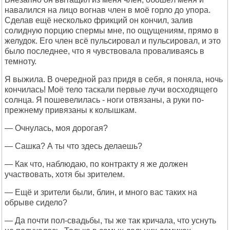
навалился на лицо вогнав член в моё горло до упора.
Сделав ещё несколько фрикций он кончил, залив
солидную порцию спермы мне, по ощущениям, прямо в
желудок. Его член всё пульсировал и пульсировал, и это
было последнее, что я чувствовала проваливаясь в
темноту.
Я выжила. В очередной раз придя в себя, я поняла, ночь
кончилась! Моё тело таскали первые лучи восходящего
солнца. Я пошевелилась - ноги отвязаны, а руки по-
прежнему привязаны к колышкам.
— Очнулась, моя дорогая?
— Сашка? А ты что здесь делаешь?
— Как что, наблюдаю, по контракту я же должен
участвовать, хотя бы зрителем.
— Ещё и зрители были, блин, и много вас таких на
обрыве сидело?
— Да почти пол-свадьбы, ты же так кричала, что уснуть