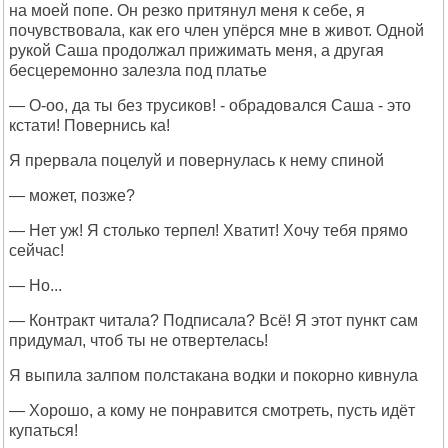
на моей попе. Он резко притянул меня к себе, я
почувствовала, как его член упёрся мне в живот. Одной
рукой Саша продолжал прижимать меня, а другая
бесцеремонно залезла под платье
— О-оо, да ты без трусиков! - обрадовался Саша - это
кстати! Повернись ка!
Я прервала поцелуй и повернулась к нему спиной
— может, позже?
— Нет уж! Я столько терпел! Хватит! Хочу тебя прямо
сейчас!
— Но...
— Контракт читала? Подписала? Всё! Я этот пункт сам
придумал, чтоб ты не отвертелась!
Я выпила залпом полстакана водки и покорно кивнула
— Хорошо, а кому не понравится смотреть, пусть идёт
купаться!