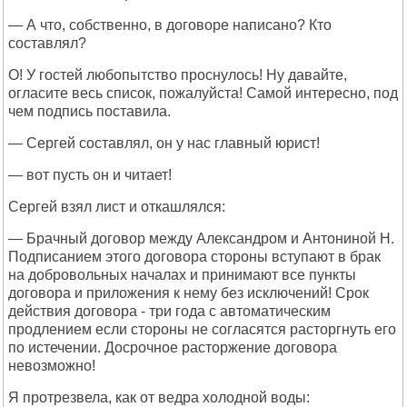
— А что, собственно, в договоре написано? Кто
составлял?
О! У гостей любопытство проснулось! Ну давайте,
огласите весь список, пожалуйста! Самой интересно, под
чем подпись поставила.
— Сергей составлял, он у нас главный юрист!
— вот пусть он и читает!
Сергей взял лист и откашлялся:
— Брачный договор между Александром и Антониной Н.
Подписанием этого договора стороны вступают в брак
на добровольных началах и принимают все пункты
договора и приложения к нему без исключений! Срок
действия договора - три года с автоматическим
продлением если стороны не согласятся расторгнуть его
по истечении. Досрочное расторжение договора
невозможно!
Я протрезвела, как от ведра холодной воды: