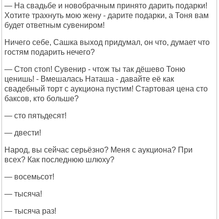
— На свадьбе и новобрачным принято дарить подарки!
Хотите трахнуть мою жену - дарите подарки, а Тоня вам
будет ответным сувениром!
Ничего себе, Сашка выход придумал, он что, думает что
гостям подарить нечего?
— Стоп стоп! Сувенир - чтож ты так дёшево Тоню
ценишь! - Вмешалась Наташа - давайте её как
свадебный торт с аукциона пустим! Стартовая цена сто
баксов, кто больше?
— сто пятьдесят!
— двести!
Народ, вы сейчас серьёзно? Меня с аукциона? При
всех? Как последнюю шлюху?
— восемьсот!
— тысяча!
— тысяча раз!