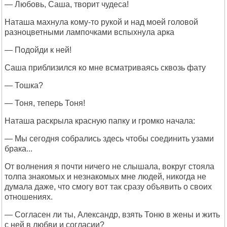
— Любовь, Саша, творит чудеса!
Наташа махнула кому-то рукой и над моей головой
разноцветными лампочками вспыхнула арка
— Подойди к ней!
Саша приблизился ко мне всматриваясь сквозь фату
— Тошка?
— Тоня, теперь Тоня!
Наташа раскрыла красную папку и громко начала:
— Мы сегодня собрались здесь чтобы соединить узами
брака...
От волнения я почти ничего не слышала, вокруг стояла
толпа знакомых и незнакомых мне людей, никогда не
думала даже, что смогу вот так сразу объявить о своих
отношениях.
— Согласен ли ты, Александр, взять Тоню в жены и жить
с ней в любви и согласии?