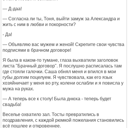
— Д-даа!
— Согласна ли ты, Тоня, выйти замуж за Александра и
жить с ним в любви и покорности?
- Да!
— Объявляю вас мужем и женой! Скрепите свои чувства
подписями в брачном договоре!
Я была в каком-то тумане, глаза выхватили заголовок
листа "Брачный договор". Я послушно расписалась там
где стояли галочки. Саша обнял меня и впился в мои
губы долгим поцелуем. Я чувствовала, как его язык
хозяйничает у меня во рту, колени ослабли и я повисла у
мужа на руках.
— А теперь все к столу! Была днюха - теперь будет
свадьба!
Веселье охватило зал. Тосты превратились в
поздравления, с каждой рюмкой пожелания становились
всё пошлее и откровеннее.