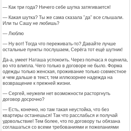
— Как три года? Ничего себе шутка затягивается!
— Какая шутка? Ты же сама сказала "да" все слышали.
Или ты Сашу не любишь?
— Люблю
— Ну вот! Тогда что переживать-то? Давайте лучше
остальные пункты послушаем, Серёга тот ещё шутник!
Да-а, умеет Наташа успокоить. Через полчаса я оценила,
во что влипла. Чего только в договоре не было. Форма
одежды только женская, проживание только совместное
и чем дальше в текст, тем иллюзорнее надежда на
возвращение к прежней жизни.
— Сергей, неужели нет возможности расторгнуть
договор досрочно?
— Есть, конечно, но там такая неустойка, что без
квартиры останешься! Так что расслабься и получай
удовольствие! Тем более, что по договору ты обязана
соглашаться со всеми требованиями и пожеланиями