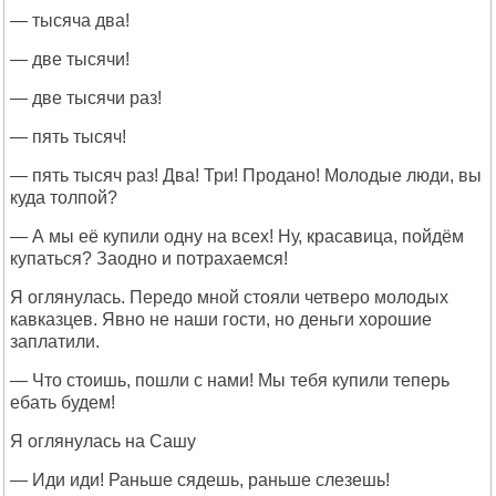
— тысяча два!
— две тысячи!
— две тысячи раз!
— пять тысяч!
— пять тысяч раз! Два! Три! Продано! Молодые люди, вы
куда толпой?
— А мы её купили одну на всех! Ну, красавица, пойдём
купаться? Заодно и потрахаемся!
Я оглянулась. Передо мной стояли четверо молодых
кавказцев. Явно не наши гости, но деньги хорошие
заплатили.
— Что стоишь, пошли с нами! Мы тебя купили теперь
ебать будем!
Я оглянулась на Сашу
— Иди иди! Раньше сядешь, раньше слезешь!