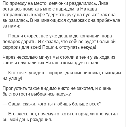
По приезду на место, девчонки разделились, Лиза
осталась помогать мне с нарядом, а Наташа
отправилась в кафе "держать руку на пульсе" как она
выразилась. В начинающихся сумерках она прибежала
за нами:
— Пошли скорее, все уже дошли до кондиции, пора
подарок дарить! Я сказала, что сейчас будет большой
сюрприз для всех! Пошли, отступать некуда!
Через несколько минут мы стояли в тени у выхода из
кафе и слушали как Наташа командует в зале:
— Кто хочет увидеть сюрприз для именинника, выходим
на улицу!
Пропустить такое видимо никто не захотел, и очень
быстро гости выбрались наружу.
— Саша, скажи, кого ты любишь больше всех?
— Его здесь нет, почему-то, хотя он вряд ли пропустил
бы мой день рождения.