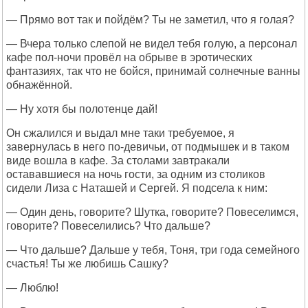
— Прямо вот так и пойдём? Ты не заметил, что я голая?
— Вчера только слепой не видел тебя голую, а персонал
кафе пол-ночи провёл на обрыве в эротических
фантазиях, так что не бойся, принимай солнечные ванны
обнажённой.
— Ну хотя бы полотенце дай!
Он сжалился и выдал мне таки требуемое, я
завернулась в него по-девичьи, от подмышек и в таком
виде вошла в кафе. За столами завтракали
остававшиеся на ночь гости, за одним из столиков
сидели Лиза с Наташей и Сергей. Я подсела к ним:
— Один день, говорите? Шутка, говорите? Повеселимся,
говорите? Повеселились? Что дальше?
— Что дальше? Дальше у тебя, Тоня, три года семейного
счастья! Ты же любишь Сашку?
— Люблю!