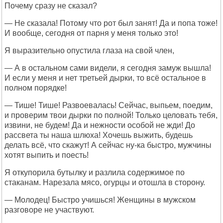
Почему сразу не сказал?
— Не сказала! Потому что рот был занят! Да и попа тоже!
И вообще, сегодня от парня у меня только это!
Я выразительно опустила глаза на свой член,
— А в остальном сами видели, я сегодня замуж вышла!
И если у меня и нет третьей дырки, то всё остальное в
полном порядке!
— Тише! Тише! Развоевалась! Сейчас, выпьем, поедим,
и проверим твои дырки по полной! Только целовать тебя,
извини, не будем! Да и нежности особой не жди! До
рассвета ты наша шлюха! Хочешь выжить, будешь
делать всё, что скажут! А сейчас ну-ка быстро, мужчины
хотят выпить и поесть!
Я откупорила бутылку и разлила содержимое по
стаканам. Нарезала мясо, огурцы и отошла в сторону.
— Молодец! Быстро учишься! Женщины в мужском
разговоре не участвуют.