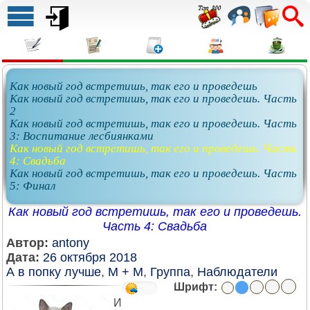
Как новый год встретишь, так его и проведешь
Как новый год встретишь, так его и проведешь. Часть
2
Как новый год встретишь, так его и проведешь. Часть
3: Воспитание лесбиянками
Как новый год встретишь, так его и проведешь. Часть
4: Свадьба
Как новый год встретишь, так его и проведешь. Часть
5: Финал
Как новый год встретишь, так его и проведешь.
Часть 4: Свадьба
Автор:
antony
Дата:
26 октября 2018
А в попку лучше
,
М + М
,
Группа
,
Наблюдатели
Шрифт:
И