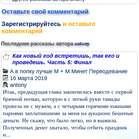
Оставьте свой комментарий
Зарегистрируйтесь
и оставьте
комментарий
Последние рассказы автора
antony
Как новый год встретишь, так его и
проведешь. Часть 5: Финал
А в попку лучше
М + М
Минет
Переодевание
16 марта 2019
antony
Итак, предыдущая глава закончилась вместе с первой
брачной ночью, которую я с легкой руки тамады
провела не с мужем, а с четырьмя горячими южными
парнями заплатившими за меня на аукционе бешеные
деньги. Не скажу, что было легко, но я выжила.
Полученных денег хватало, чтобы отбить праздник
и...