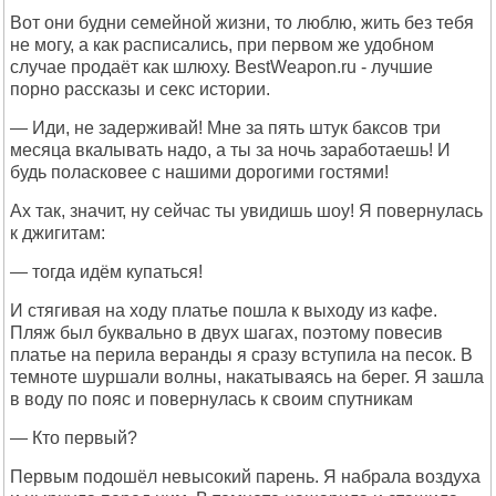
Вот они будни семейной жизни, то люблю, жить без тебя
не могу, а как расписались, при первом же удобном
случае продаёт как шлюху. BestWeapon.ru - лучшие
порно рассказы и секс истории.
— Иди, не задерживай! Мне за пять штук баксов три
месяца вкалывать надо, а ты за ночь заработаешь! И
будь поласковее с нашими дорогими гостями!
Ах так, значит, ну сейчас ты увидишь шоу! Я повернулась
к джигитам:
— тогда идём купаться!
И стягивая на ходу платье пошла к выходу из кафе.
Пляж был буквально в двух шагах, поэтому повесив
платье на перила веранды я сразу вступила на песок. В
темноте шуршали волны, накатываясь на берег. Я зашла
в воду по пояс и повернулась к своим спутникам
— Кто первый?
Первым подошёл невысокий парень. Я набрала воздуха