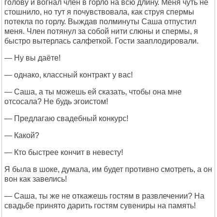
голову и вогнал член в горло на всю длину. Меня чуть не
стошнило, но тут я почувствовала, как струя спермы
потекла по горлу. Выждав полминуты Саша отпустил
меня. Член потянул за собой нити слюны и спермы, я
быстро вытерлась салфеткой. Гости зааплодировали.
— Ну вы даёте!
— однако, классный контракт у вас!
— Саша, а ты можешь ей сказать, чтобы она мне
отсосала? Не будь эгоистом!
— Предлагаю свадебный конкурс!
— Какой?
— Кто быстрее кончит в невесту!
Я была в шоке, думала, им будет противно смотреть, а он
вон как завелись!
— Саша, ты же не откажешь гостям в развлечении? На
свадьбе принято дарить гостям сувениры на память!