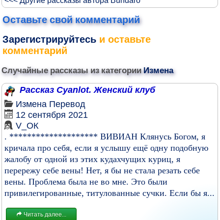
<<< Другие рассказы автора Bundaro
Оставьте свой комментарий
Зарегистрируйтесь
и оставьте
комментарий
Случайные рассказы из категории
Измена
Рассказ Cyanlot. Женский клуб
Измена
Перевод
12 сентября 2021
V_ОК
. ******************** ВИВИАН Клянусь Богом, я
кричала про себя, если я услышу ещё одну подобную
жалобу от одной из этих кудахчущих куриц, я
перережу себе вены! Нет, я бы не стала резать себе
вены. Проблема была не во мне. Это были
привилегированные, титулованные сучки. Если бы я...
Читать далее...