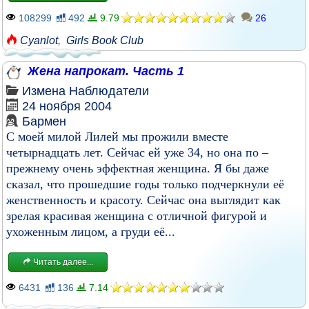
108299
492
9.79
26
Cyanlot
,
Girls Book Club
Жена напрокат. Часть 1
Измена
Наблюдатели
24 ноября 2004
Бармен
С моей милой Лилей мы прожили вместе
четырнадцать лет. Сейчас ей уже 34, но она по –
прежнему очень эффектная женщина. Я бы даже
сказал, что прошедшие годы только подчеркнули её
женственность и красоту. Сейчас она выглядит как
зрелая красивая женщина с отличной фигурой и
ухоженным лицом, а груди её...
Читать далее...
6431
136
7.14