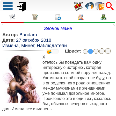
Звонок маме
Автор:
Bundaro
Дата:
27 октября 2018
Измена
,
Минет
,
Наблюдатели
Шрифт:
Х
отелось бы поведать вам одну
интересную историю , которая
произошла со мной пару лет назад.
Упоминать свой возраст не буду, но
в определенного рода отношениях
между мужчинами и женщинами
уже понимал довольное многое.
Произошло это в один из , казалось
бы , обычных вечеров выходного
дня. Имена все изменены.