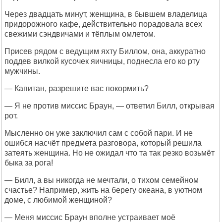
Через двадцать минут, женщина, в бывшем владелица
придорожного кафе, действительно порадовала всех
свежими сэндвичами и тёплым омлетом.
Присев рядом с ведущим яхту Биллом, она, аккуратно
поддев вилкой кусочек яичницы, поднесла его ко рту
мужчины.
— Капитан, разрешите вас покормить?
— Я не против миссис Браун, — ответил Билл, открывая
рот.
Мысленно он уже заключил сам с собой пари. И не
ошибся насчёт предмета разговора, который решила
затеять женщина. Но не ожидал что та так резко возьмёт
быка за рога!
— Билл, а вы никогда не мечтали, о тихом семейном
счастье? Например, жить на берегу океана, в уютном
доме, с любимой женщиной?
— Меня миссис Браун вполне устраивает моё