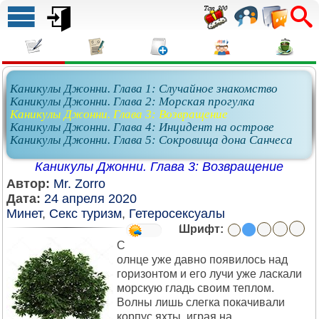
Каникулы Джонни. Глава 1: Случайное знакомство
Каникулы Джонни. Глава 2: Морская прогулка
Каникулы Джонни. Глава 3: Возвращение
Каникулы Джонни. Глава 4: Инцидент на острове
Каникулы Джонни. Глава 5: Сокровища дона Санчеса
Каникулы Джонни. Глава 3: Возвращение
Автор:
Mr. Zorro
Дата:
24 апреля 2020
Минет
,
Секс туризм
,
Гетеросексуалы
Шрифт:
С
олнце уже давно появилось над
горизонтом и его лучи уже ласкали
морскую гладь своим теплом.
Волны лишь слегка покачивали
корпус яхты, играя на