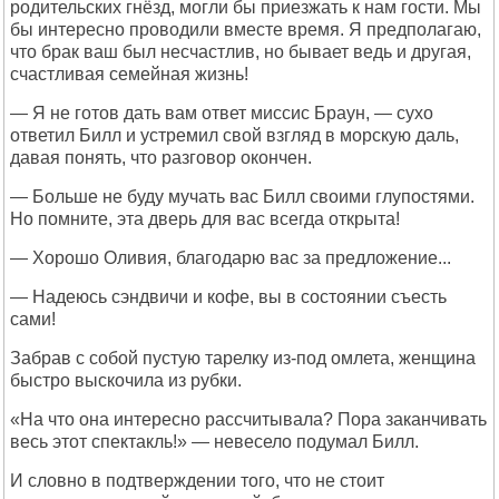
родительских гнёзд, могли бы приезжать к нам гости. Мы
бы интересно проводили вместе время. Я предполагаю,
что брак ваш был несчастлив, но бывает ведь и другая,
счастливая семейная жизнь!
— Я не готов дать вам ответ миссис Браун, — сухо
ответил Билл и устремил свой взгляд в морскую даль,
давая понять, что разговор окончен.
— Больше не буду мучать вас Билл своими глупостями.
Но помните, эта дверь для вас всегда открыта!
— Хорошо Оливия, благодарю вас за предложение...
— Надеюсь сэндвичи и кофе, вы в состоянии съесть
сами!
Забрав с собой пустую тарелку из-под омлета, женщина
быстро выскочила из рубки.
«На что она интересно рассчитывала? Пора заканчивать
весь этот спектакль!» — невесело подумал Билл.
И словно в подтверждении того, что не стоит