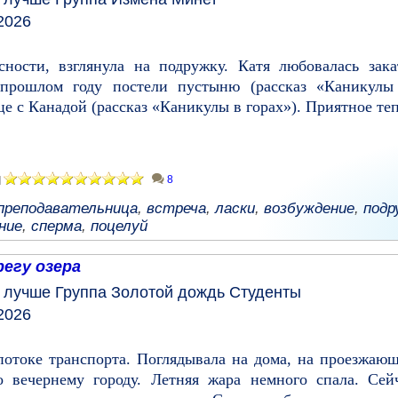
2026
сности, взглянула на подружку. Катя любовалась за
апрошлом году постели пустыню (рассказ «Каникулы 
е с Канадой (рассказ «Каникулы в горах»). Приятное тепл
8
]
преподавательница
,
встреча
,
ласки
,
возбуждение
,
подр
ние
,
сперма
,
поцелуй
регу озера
у лучше
Группа
Золотой дождь
Студенты
2026
потоке транспорта. Поглядывала на дома, на проезжаю
о вечернему городу. Летняя жара немного спала. Се