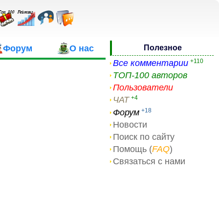
Форум
О нас
Полезное
+110
Все комментарии
ТОП-100 авторов
Пользователи
+4
ЧАТ
+18
Форум
Новости
Поиск по сайту
Помощь (
FAQ
)
Связаться с нами