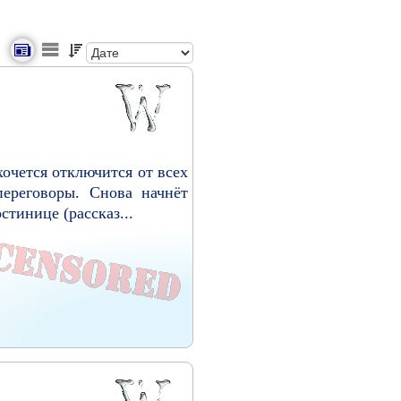
хочется отключится от всех
переговоры. Снова начнёт
стинице (рассказ...