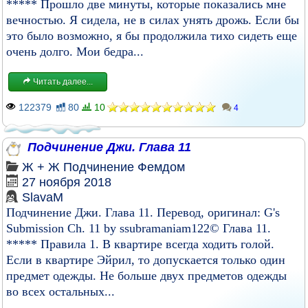
***** Прошло две минуты, которые показались мне
вечностью. Я сидела, не в силах унять дрожь. Если бы
это было возможно, я бы продолжила тихо сидеть еще
очень долго. Мои бедра...
Читать далее...
122379
80
10
4
Подчинение Джи. Глава 11
Ж + Ж
Подчинение
Фемдом
27 ноября 2018
SlavaM
Подчинение Джи. Глава 11. Перевод, оригинал: G's
Submission Ch. 11 by ssubramaniam122© Глава 11.
***** Правила 1. В квартире всегда ходить голой.
Если в квартире Эйрил, то допускается только один
предмет одежды. Не больше двух предметов одежды
во всех остальных...