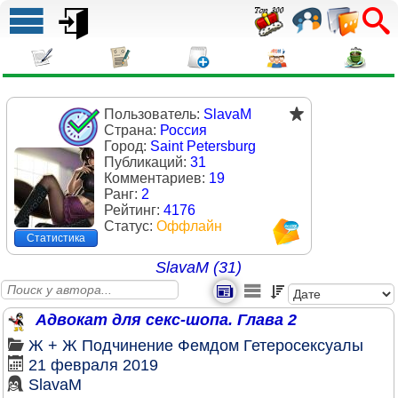
Пользователь:
SlavaM
Страна:
Россия
Город:
Saint Petersburg
Публикаций:
31
Комментариев:
19
Ранг:
2
Рейтинг:
4176
Статус:
Оффлайн
Статистика
SlavaM (31)
Адвокат для секс-шопа. Глава 2
Ж + Ж
Подчинение
Фемдом
Гетеросексуалы
21 февраля 2019
SlavaM