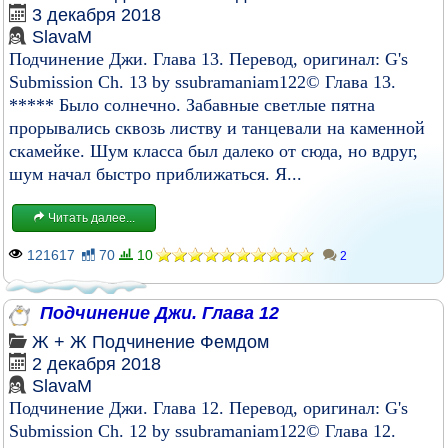
3 декабря 2018
SlavaM
Подчинение Джи. Глава 13. Перевод, оригинал: G's
Submission Ch. 13 by ssubramaniam122© Глава 13.
***** Было солнечно. Забавные светлые пятна
прорывались сквозь листву и танцевали на каменной
скамейке. Шум класса был далеко от сюда, но вдруг,
шум начал быстро приближаться. Я...
Читать далее...
121617
70
10
2
Подчинение Джи. Глава 12
Ж + Ж
Подчинение
Фемдом
2 декабря 2018
SlavaM
Подчинение Джи. Глава 12. Перевод, оригинал: G's
Submission Ch. 12 by ssubramaniam122© Глава 12.