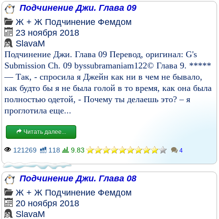
Подчинение Джи. Глава 09
Ж + Ж
Подчинение
Фемдом
23 ноября 2018
SlavaM
Подчинение Джи. Глава 09 Перевод, оригинал: G's
Submission Ch. 09 byssubramaniam122© Глава 9. *****
— Так, - спросила я Джейн как ни в чем не бывало,
как будто бы я не была голой в то время, как она была
полностью одетой, - Почему ты делаешь это? – я
проглотила еще...
Читать далее...
121269
118
9.83
4
Подчинение Джи. Глава 08
Ж + Ж
Подчинение
Фемдом
20 ноября 2018
SlavaM