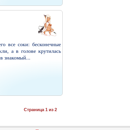
го все соки: бесконечные
ли, а в голове крутилась
в знакомый...
Страница 1 из 2