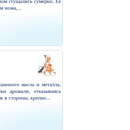
кном сгущались сумерки. Её
м ножа,...
шинного масла и металла,
еки дрожали, отказываясь
 в стороны, крепко...