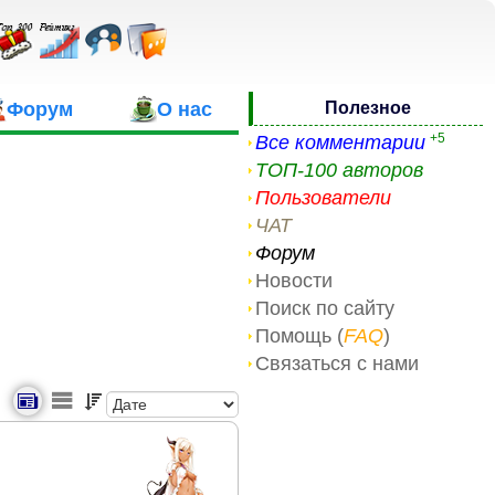
Форум
О нас
Полезное
+5
Все комментарии
ТОП-100 авторов
Пользователи
ЧАТ
Форум
Новости
Поиск по сайту
Помощь (
FAQ
)
Связаться с нами