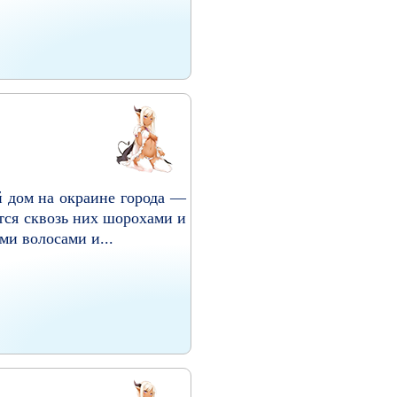
й дом на окраине города —
тся сквозь них шорохами и
ми волосами и...