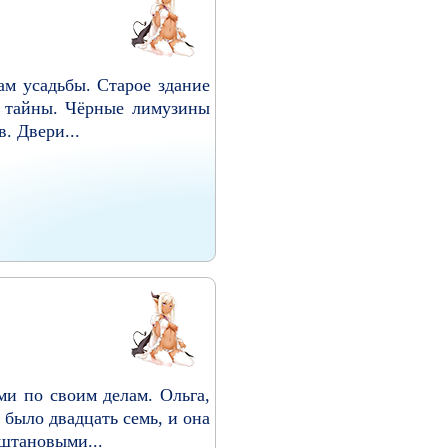
м усадьбы. Старое здание
и тайны. Чёрные лимузины
. Двери...
и по своим делам. Ольга,
 было двадцать семь, и она
штановыми...