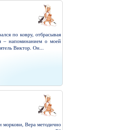
ался по ковру, отбрасывая
и – напоминанием о моей
ятель Виктор. Он...
 и моркови, Вера методично