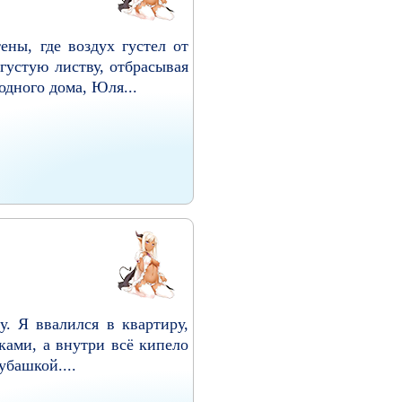
ны, где воздух густел от
густую листву, отбрасывая
одного дома, Юля...
у. Я ввалился в квартиру,
ками, а внутри всё кипело
убашкой....