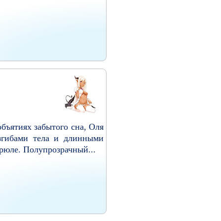
объятиях забытого сна, Оля
згибами тела и длинными
рюле. Полупрозрачный...