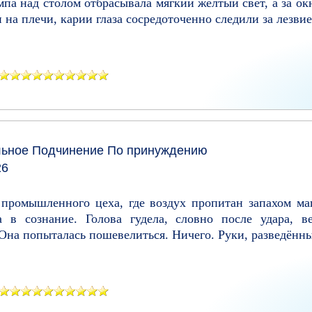
мпа над столом отбрасывала мягкий жёлтый свет, а за о
на плечи, карии глаза сосредоточенно следили за лезвие
льное
Подчинение
По принуждению
26
 промышленного цеха, где воздух пропитан запахом ма
 в сознание. Голова гудела, словно после удара, в
Она попыталась пошевелиться. Ничего. Руки, разведённые