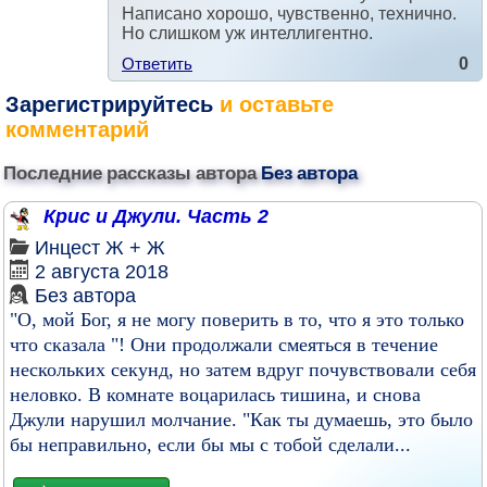
Написано хорошо, чувственно, технично.
Но слишком уж интеллигентно.
Ответить
0
Зарегистрируйтесь
и оставьте
комментарий
Последние рассказы автора
Без автора
Крис и Джули. Часть 2
Инцест
Ж + Ж
2 августа 2018
Без автора
"О, мой Бог, я не могу поверить в то, что я это только
что сказала "! Они продолжали смеяться в течение
нескольких секунд, но затем вдруг почувствовали себя
неловко. В комнате воцарилась тишина, и снова
Джули нарушил молчание. "Как ты думаешь, это было
бы неправильно, если бы мы с тобой сделали...