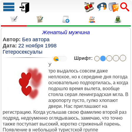
Женатый мужчина
Автор:
Без автора
Дата:
22 ноября 1998
Гетеросексуалы
Шрифт:
У
тро выдалось совсем даже
неплохое, но к середине дня погода
основательно подпортилась, а когда
подошло время вылета, вообще
стояла серая ленинградская мгла. В
аэропорту пусто, гулко хлопают
двери. Нас приглашают на
регистрацию. Когда услышав свою фамилию второй раз
подряд, недоуменно оглядываюсь, замечаю, что точно
также поступает высокий, коротко стриженый парень.
Появление в небольшой туристской группе