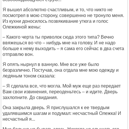
Я вышел абсолютно счастливым, и то, что никто не
посмотрел в мою сторону, совершенно не тронуло меня.
Из кухни доносилось позвякивание утюга и голос
Олежкиной жены:
– Какого черта ты приволок сюда этого типа? Вечно
ввяжешься во что – нибудь мне на голову. И не надо
больше к нему выходить – я сама его сейчас в два счета
отправлю вон.
Я опять нырнул в ванную. Мне все уже было
безразлично. Постучав, она отдала мне мою одежду и
ледяным тоном сказала:
– Я сделала все, что могла. Мой муж еще раз передает
Вам свои извинения, переоденьтесь – и идите. Дверь
захлопните. До свидания.
Она закрыла дверь. Я прислушался к ее твердым
удалявшимся шагам и подумал: несчастный Олежка! И
несчастный я...