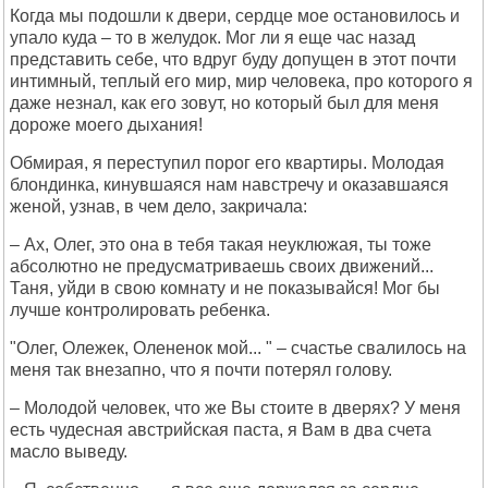
Когда мы подошли к двери, сердце мое остановилось и
упало куда – то в желудок. Мог ли я еще час назад
представить себе, что вдруг буду допущен в этот почти
интимный, теплый его мир, мир человека, про которого я
даже незнал, как его зовут, но который был для меня
дороже моего дыхания!
Обмирая, я переступил порог его квартиры. Молодая
блондинка, кинувшаяся нам навстречу и оказавшаяся
женой, узнав, в чем дело, закричала:
– Ах, Олег, это она в тебя такая неуклюжая, ты тоже
абсолютно не предусматриваешь своих движений...
Таня, уйди в свою комнату и не показывайся! Мог бы
лучше контролировать ребенка.
"Олег, Олежек, Олененок мой... " – счастье свалилось на
меня так внезапно, что я почти потерял голову.
– Молодой человек, что же Вы стоите в дверях? У меня
есть чудесная австрийская паста, я Вам в два счета
масло выведу.