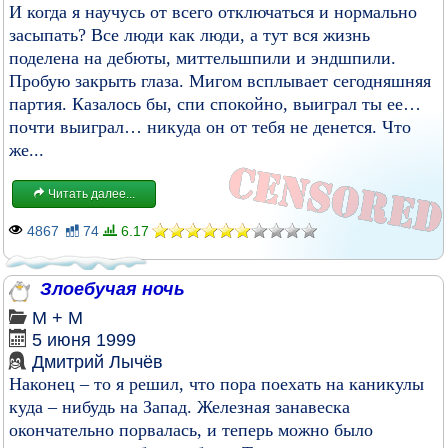
И когда я научусь от всего отключаться и нормально
засыпать? Все люди как люди, а тут вся жизнь
поделена на дебюты, миттельшпили и эндшпили.
Пробую закрыть глаза. Мигом всплывает сегодняшняя
партия. Казалось бы, спи спокойно, выиграл ты ее…
почти выиграл… никуда он от тебя не денется. Что
же...
Читать далее...
4867
74
6.17
Злоебучая ночь
М + М
5 июня 1999
Дмитрий Лычёв
Наконец – то я решил, что пора поехать на каникулы
куда – нибудь на Запад. Железная занавеска
окончательно порвалась, и теперь можно было