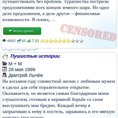
путешествовать без проблем. Турагенства пестрили
предложениями всех концов земного шара. Но одно
дело предложения, а дело другое – финансовые
возможности. Я понял,. ..
Читать далее...
4865
60
7.51
Пушистые истории
М + М
28 мая 1999
Дмитрий Лычёв
На восьмом году совместной жизни с любимым мужем
я сделал для себя поразительное открытие.
Оказывается, он является самым благодарным моим
слушателем, готовым в неравной борьбе со сном
выслушивать мои бредни. Каждый вечер я
запрыгиваю к нему в постель, зарываюсь в его мягкую
шерстку (тут нужно...